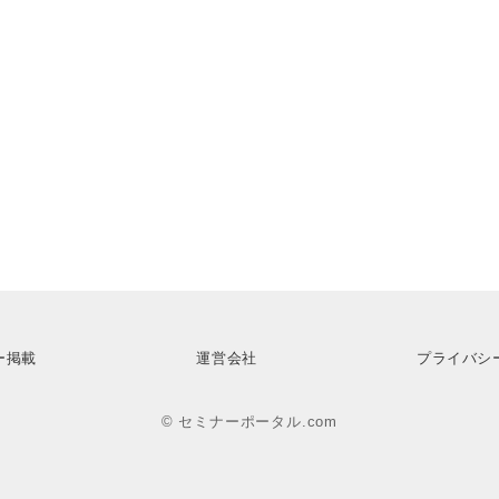
ー掲載
運営会社
プライバシ
© セミナーポータル.com