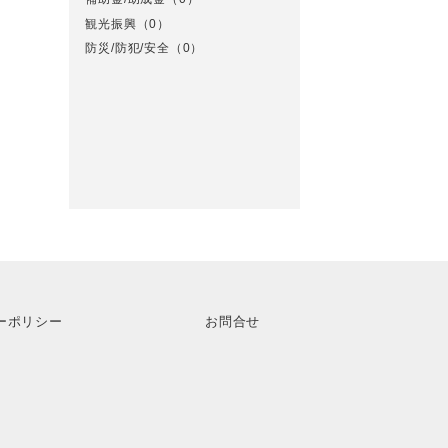
観光振興
（0）
防災/防犯/安全
（0）
ーポリシー
お問合せ