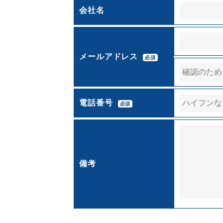
会社名
メールアドレス
必須
電話番号
必須
備考