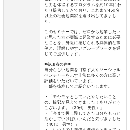
な力を体得するプログラムを約10年にわ
たり提供してきており、これまで450名
以上の社会起業家を送り出してきまし
た。
このセミナーでは、ゼロから起業したい
と思った方が実際に起業するために必要
なことを、身近に感じられる具体的な事
例と、理解しやすいグループワークを通
じてご提供します。
■参加者の声■
自分らしい起業を目指す人やソーシャル
ベンチャーを志す非常に多くの方に高い
評価をいただいています。
一部を抜粋してご紹介いたします。
・「モヤモヤとしていたやりたいこと
の、輪郭が見えてきました！ありがとう
ございます。（30代 男性）」
・「今まで押し殺してきた自分をもっと
活かしていけばいいんだと気づきました
（40代 男性）」
・「いつまでも準備を準備をと思ってい