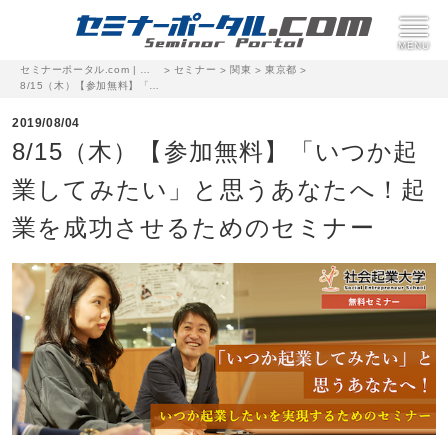
セミナーポータル.com | 完全無料のセミナー・イベント集客サイト
セミナー
関東
東京都
>
>
>
>
8/15（木）【参加無料】「いつか起業してみたい」と思うあなたへ！起業を成功させるためのセミナー
2019/08/04
8/15（木）【参加無料】「いつか起
業してみたい」と思うあなたへ！起
業を成功させるためのセミナー