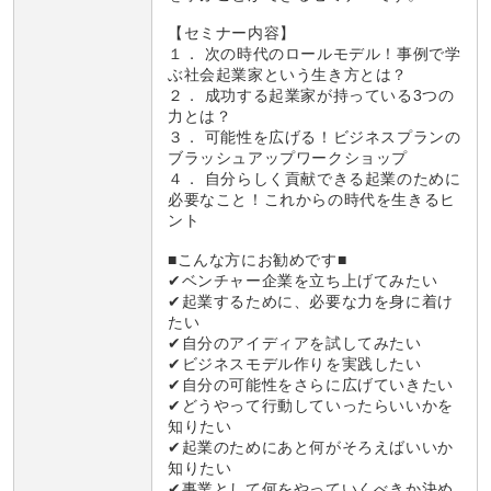
【セミナー内容】
１． 次の時代のロールモデル！事例で学
ぶ社会起業家という生き方とは？
２． 成功する起業家が持っている3つの
力とは？
３． 可能性を広げる！ビジネスプランの
ブラッシュアップワークショップ
４． 自分らしく貢献できる起業のために
必要なこと！これからの時代を生きるヒ
ント
■こんな方にお勧めです■
✔ベンチャー企業を立ち上げてみたい
✔起業するために、必要な力を身に着け
たい
✔自分のアイディアを試してみたい
✔ビジネスモデル作りを実践したい
✔自分の可能性をさらに広げていきたい
✔どうやって行動していったらいいかを
知りたい
✔起業のためにあと何がそろえばいいか
知りたい
✔事業として何をやっていくべきか決め