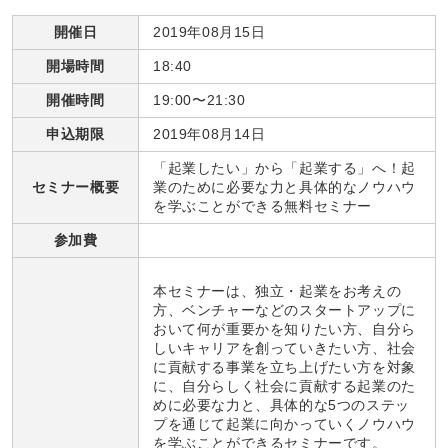
開催日
2019年08月15日
開場時間
18:40
開催時間
19:00〜21:30
申込期限
2019年08月14日
「起業したい」から「起業する」へ！起
セミナー概要
業のために必要な力と具体的なノウハウ
を学ぶことができる無料セミナー
参加費
本セミナーは、独立・起業をお考えの
方、ベンチャーなどのスタートアップに
おいて何が重要かを知りたい方、自分ら
しいキャリアを創っていきたい方、社会
に貢献する事業を立ち上げたい方を対象
に、自分らしく社会に貢献する起業のた
めに必要な力と、具体的な5つのステッ
プを通じて起業に向かっていくノウハウ
を学ぶことができるセミナーです。