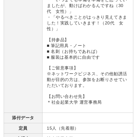
ましたが、動けばわかるんですね（30
代 女性）」
・「やるべきことがはっきり見えてきま
した！実践していきます！（20代 女
性）」
【持参品】
■ 筆記用具・ノート
■ 名刺（お持ちであれば）
■ 服装は基本的に自由です
【ご留意事項】
※ネットワークビジネス、その他勧誘活
動が目的の方は、参加をお断りさせてい
ただいております。
【お問い合わせ先】
＊社会起業大学 運営事務局
添付データ
定員
15人（先着順）