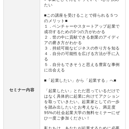
たい
■この講座を受けることで得られる５つ
のメリット■
１．ベンチャーやスタートアップ起業で
成功するための3つの力がわかる
２．世の中に貢献できる創業のアイディ
アの磨き方がわかる
３．持続可能なビジネスの作り方を知る
４．自分の可能性を広げる方法が手に入
る
５．自分もできそうと思える豊富な事例
に出会える
■「起業したい」から「起業する」へ■
セミナー内容
「起業したい」とただ思っているだけで
はなく具体的に起業に向けてアクション
を取っていきたい。起業家としての一歩
を踏み出したいとお考えなら、満足度
95%の社会起業大学の無料セミナーにぜ
ひ一度ご参加ください！
私たちは、あなたが起業するために必要