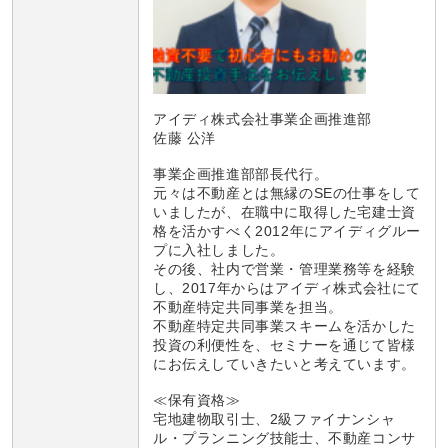
アイディ株式会社事業企画推進部
佐藤 公洋
事業企画推進部部長代行。
元々は不動産とは無縁のSEの仕事をして
いましたが、在職中に取得した宅建士資
格を活かすべく2012年にアイディグルー
プに入社しました。
その後、社内で営業・管理業務等を経験
し、2017年からはアイディ株式会社にて
不動産特定共同事業を担当。
不動産特定共同事業スキームを活かした
投資の利便性を、セミナーを通じて皆様
にお伝えしていきたいと考えています。
≪保有資格≫
宅地建物取引士、2級ファイナンシャ
ル・プランニング技能士、不動産コンサ