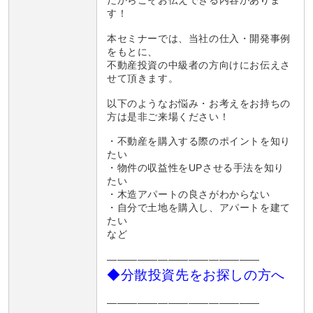
す！
本セミナーでは、当社の仕入・開発事例
をもとに、
不動産投資の中級者の方向けにお伝えさ
せて頂きます。
以下のようなお悩み・お考えをお持ちの
方は是非ご来場ください！
・不動産を購入する際のポイントを知り
たい
・物件の収益性をUPさせる手法を知り
たい
・木造アパートの良さがわからない
・自分で土地を購入し、アパートを建て
たい
など
———————————————
◆分散投資先をお探しの方へ
———————————————