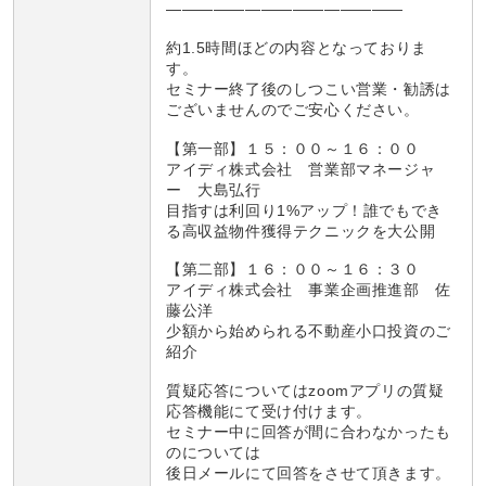
———————————————
約1.5時間ほどの内容となっておりま
す。
セミナー終了後のしつこい営業・勧誘は
ございませんのでご安心ください。
【第一部】１５：００～１６：００
アイディ株式会社 営業部マネージャ
ー 大島弘行
目指すは利回り1%アップ！誰でもでき
る高収益物件獲得テクニックを大公開
【第二部】１６：００～１６：３０
アイディ株式会社 事業企画推進部 佐
藤公洋
少額から始められる不動産小口投資のご
紹介
質疑応答についてはzoomアプリの質疑
応答機能にて受け付けます。
セミナー中に回答が間に合わなかったも
のについては
後日メールにて回答をさせて頂きます。