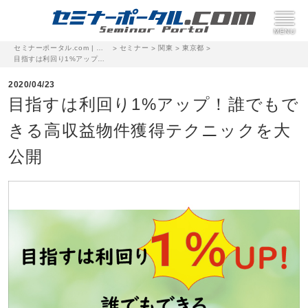
セミナーポータル.com | 完全無料のセミナー・イベント集客サイト
セミナー
関東
東京都
>
>
>
>
目指すは利回り1%アップ！誰でもできる高収益物件獲得テクニックを大公開
2020/04/23
目指すは利回り1%アップ！誰でもで
きる高収益物件獲得テクニックを大
公開