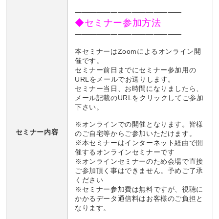
———————————————
◆セミナー参加方法
———————————————
本セミナーはZoomによるオンライン開
催です。
セミナー前日までにセミナー参加用の
URLをメールでお送りします。
セミナー当日、お時間になりましたら、
メール記載のURLをクリックしてご参加
下さい。
※オンラインでの開催となります。皆様
セミナー内容
のご自宅等からご参加いただけます。
※本セミナーはインターネット経由で開
催するオンラインセミナーです
※オンラインセミナーのため会場で直接
ご参加頂く事はできません。予めご了承
ください
※セミナー参加費は無料ですが、視聴に
かかるデータ通信料はお客様のご負担と
なります。