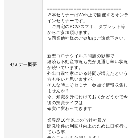
============================
※本セミナーはWeb上で開催するオンラ
インセミナーです。
ご自宅のPCやスマホ、タブレット等
からご参加頂けます。
※同業他社様のご参加はご遠慮下さい。
============================
新型コロナウイルス問題の影響で
経済も不動産市況も先が見通し辛い状況
セミナー概要
が続いています。
外出自粛で家にいる時間が増えたという
方も多いと思いますが、
そんな時こそセミナー参加で情報収集し
ませんか？
今、知識を身に付けておくかどうかで今
後の投資ライフは
確実に変わってきます。
業界歴10年以上の当社社員が
開発物件の利回り向上のために日頃行っ
ている事、
テクニックを公開します！