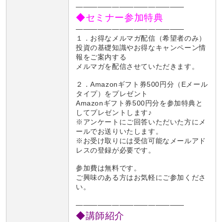
———————————————
◆セミナー参加特典
———————————————
１．お得なメルマガ配信（希望者のみ）
投資の基礎知識やお得なキャンペーン情
報をご案内する
メルマガを配信させていただきます。
２．Amazonギフト券500円分（Eメール
タイプ）をプレゼント
Amazonギフト券500円分を参加特典と
してプレゼントします♪
※アンケートにご回答いただいた方にメ
ールでお送りいたします。
※お受け取りには受信可能なメールアド
レスの登録が必要です。
参加費は無料です。
ご興味のある方はお気軽にご参加くださ
い。
———————————————
◆講師紹介