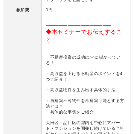
参加費
0円
———————————————
◆本セミナーでお伝えするこ
と
———————————————
・不動産投資の成功は○○に掛かってい
る！
・高収益を上げる不動産のポイントを4
つご紹介！
・高収益物件を生み出す具体的手法
・再建築不可物件を再建築可能とする方
法とは？
具体的な事例をご紹介
大田区・品川区の都内を中心にアパー
ト・マンションを開発し続けている当社
だからこそお伝えできる内容がありま