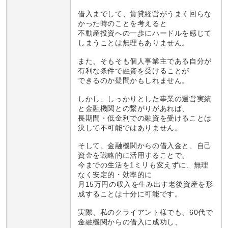
借入までして、賃貸経営がうまく回らな
かった時のことを考えると
不動産投資への一歩にハードルを感じて
しまうことは無理もありません。
また、そもそも個人事業主である自分が
有利な条件で融資を受けることが
できるのか疑問かもしれません。
しかし、しっかりとした事業の運営実績
と金融機関との繋がりがあれば、
長期間・低金利での融資を受けることは
決して不可能ではありません。
そして、金融機関からの借入金と、自己
資金を戦略的に活用することで、
今までの生活を1ミリも変えずに、無理
なく安定的・効率的に
月15万円の収入を生み出す老後資産を形
成することは十分に可能です。
実際、私のクライアント様でも、60代で
金融機関からの借入に成功し、