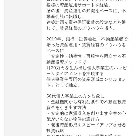
客様の資産運用サポートを経験。
その後、資産運用の知識をベースに、不
動産会社に転職し、
建築計画立案や保証家賃の設定などを通
じて、賃貸経営のノウハウを培う。
2019年、銀行・証券会社・不動産業者で
培った資産運用・賃貸経営のノウハウを
ベースに、
「安定性・効率性・再現性を両立する不
動産投資メソッドで
月20万円を生み出し個人事業主のハッピ
ーリタイアメントを実現する
個人事業主専門の資産形成コンサルタン
ト」として独立。
50代個人事業主の方を対象に
・金融機関から有利な条件で不動産投資
資金を引き出す方法
・安定的に家賃収入を創り出す空室の心
配がいらない物件の選び方
・老後資産形成をスピードアップさせる
投資戦略