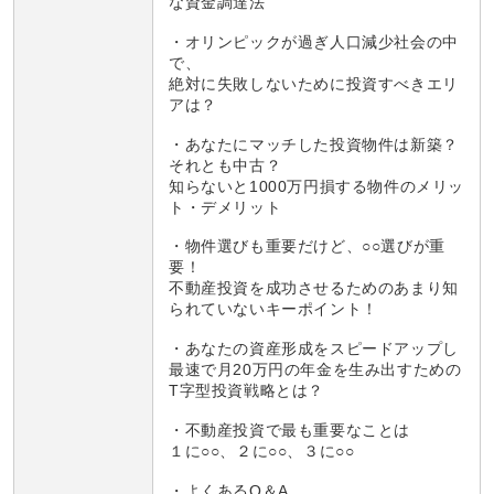
な資金調達法
・オリンピックが過ぎ人口減少社会の中
で、
絶対に失敗しないために投資すべきエリ
アは？
・あなたにマッチした投資物件は新築？
それとも中古？
知らないと1000万円損する物件のメリッ
ト・デメリット
・物件選びも重要だけど、○○選びが重
要！
不動産投資を成功させるためのあまり知
られていないキーポイント！
・あなたの資産形成をスピードアップし
最速で月20万円の年金を生み出すための
T字型投資戦略とは？
・不動産投資で最も重要なことは
１に○○、２に○○、３に○○
・よくあるQ＆A