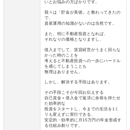
いとお悩みの方ばかりです。
我々は「貯金が美徳」と教わってきたの
で、
資産運用の知識がないのは当然です。
また、特に不動産投資となれば、
それなりの価格となりますし、
借入までして、賃貸経営がうまく回らな
かった時のことを
考えると不動産投資への一歩にハードル
を感じてしまうことも
無理はありません。
しかし、解決する手段はあります。
その手段こそが今回お伝えする
自己資金＋借入金で返済に余裕を持たせ
た効率的な
投資をスタートし、今までの生活を1ミ
リも変えずに実行できる、
安定的・効率的に月15万円の年金形成す
る仕組み創りです。