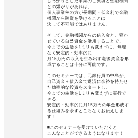
しっかりとした事業のご実績と金融機関
との繋がりがあれば、
個人事業主の方が長期間・低金利で金融
機関から融資を受けることは
決して不可能ではありません。
そして、金融機関からの借入金と、寝か
せている自己資金を活用することで、
今までの生活を1ミリも変えずに、無理
なく安定的・効率的に
月15万円の収入を生み出す老後資産を形
成することは十分に可能です。
このセミナーでは、元銀行員の中島が、
自己資金＋借入金で返済に余裕を持たせ
た効率的な投資をスタートし、
今までの生活を1ミリも変えずに実行で
きる、
安定的・効率的に月15万円の年金形成す
る仕組みを余すところなくお伝えしま
す！
■このセミナーを受けていただくと
こんなことができるようになります！