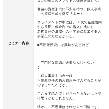
などの独自のメソッドの提供を通じて、
老後の資産形成に不安を持つ、個人事業
主の資産形成を徹底サポート。
クライアントの中には、60代で金融機関
から長期・低金利での借入に成功し、
老後資産の形成への一歩を踏み出す個人
事業主の方などがいる。
セミナー内容
■不動産投資には興味があるけど、
・専門的な知識が必要なんじゃない
か・・・
・個人事業主の自分は
不動産物件の購入費用を借入することが
できるのだろうか。
ここまで読んでくださったあなたは不安
に思うかもしれません。
確かに、不動産はそれなりの価格です。