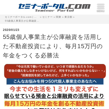
セミナーポータル.com | 完全無料のセミナー・イベント集客サイト
セミナー
関東
東京都
>
>
>
>
55歳個人事業主が公庫融資を活用した不動産投資により、毎月15万円の年金をつくる必勝法
2020/01/23
55歳個人事業主が公庫融資を活用し
た不動産投資により、毎月15万円の
年金をつくる必勝法