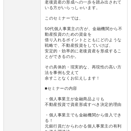
老後資産の形成への一歩を踏み出されて
いる方がいらっしゃいます。
このセミナーでは、
50代個人事業主の方が、金融機関から不
動産投資のための資金を
借り入れるポイントとともにどのような
戦略で、不動産投資をしていけば、
安定的・効率的に老後資産を形成するこ
とができるのか。
その具体的・現実的な、再現性の高い方
法を事例も交えて
余すことなくお伝えします！
■セミナーの内容
・個人事業主が金融商品よりも
不動産投資で資産形成すべき決定的理由
・個人事業主でも金融機関から借入でき
る！
元銀行員だからわかる個人事業主の有利