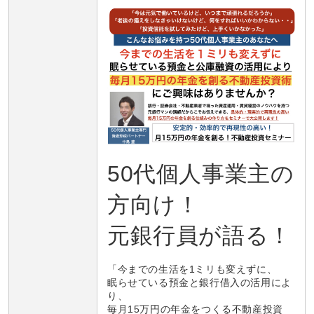
50代個人事業主の
方向け！
元銀行員が語る！
「今までの生活を1ミリも変えずに、
眠らせている預金と銀行借入の活用によ
り、
毎月15万円の年金をつくる不動産投資