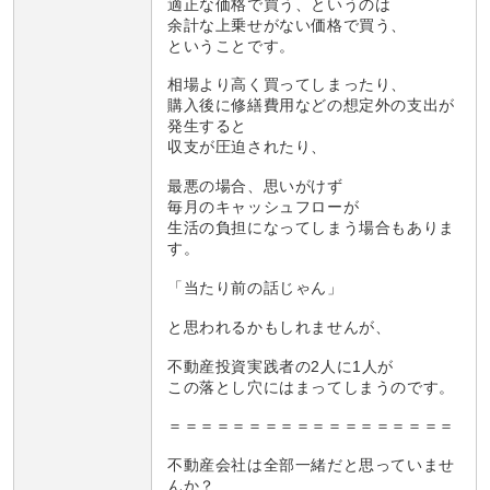
適正な価格で買う、というのは
余計な上乗せがない価格で買う、
ということです。
相場より高く買ってしまったり、
購入後に修繕費用などの想定外の支出が
発生すると
収支が圧迫されたり、
最悪の場合、思いがけず
毎月のキャッシュフローが
生活の負担になってしまう場合もありま
す。
「当たり前の話じゃん」
と思われるかもしれませんが、
不動産投資実践者の2人に1人が
この落とし穴にはまってしまうのです。
＝＝＝＝＝＝＝＝＝＝＝＝＝＝＝＝＝＝
不動産会社は全部一緒だと思っていませ
んか？