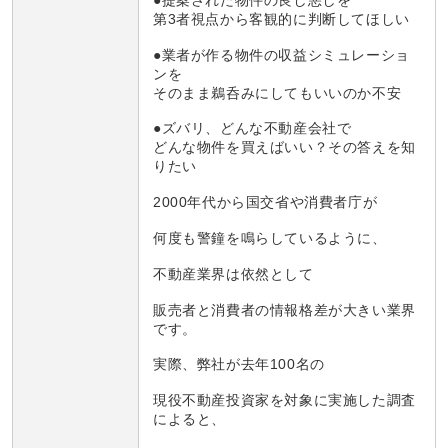
第3者視点から客観的に判断してほしい
●業者が作る物件の収益シミュレーショ
ンを
そのまま鵜呑みにしてもいいのか不安
●ズバリ、どんな不動産会社で
どんな物件を買えばいい？その答えを知
りたい
2000年代から国交省や消費者庁が
何度も警鐘を鳴らしているように、
不動産業界は依然として
販売者と消費者の情報格差が大きい業界
です。
実際、弊社が去年100名の
現役不動産投資家を対象に実施した調査
によると、