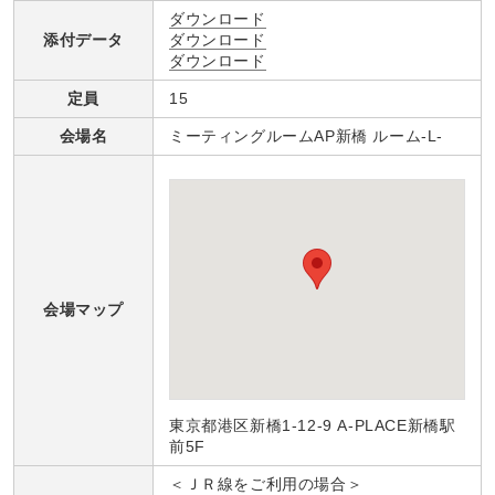
ダウンロード
添付データ
ダウンロード
ダウンロード
定員
15
会場名
ミーティングルームAP新橋 ルーム-L-
会場マップ
東京都港区新橋1-12-9 A-PLACE新橋駅
前5F
＜ＪＲ線をご利用の場合＞