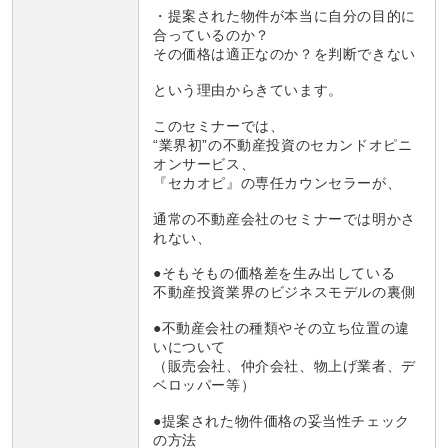
・提案された物件が本当に自分の目的に
合っているのか？
その価格は適正なのか？を判断できない
という理由からきています。
このセミナーでは、
“業界初”の不動産投資のセカンドオピニ
オンサービス、
『セカオピ』の専任カウンセラーが、
通常の不動産会社のセミナーでは明かさ
れない、
●そもそもの価格差を生み出している
不動産投資業界のビジネスモデルの裏側
●不動産会社の種類やその立ち位置の違
いについて
（販売会社、仲介会社、物上げ業者、デ
ベロッパー等）
●提案された物件価格の妥当性チェック
の方法