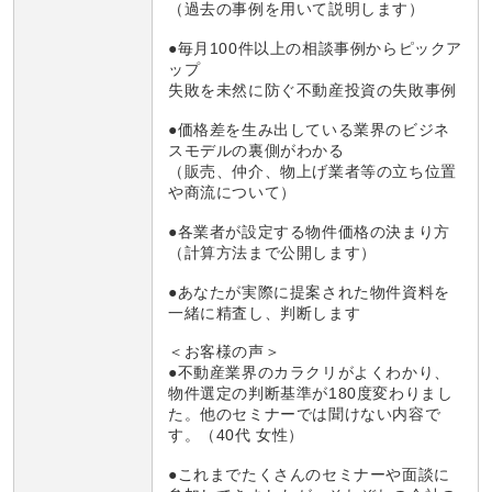
（過去の事例を用いて説明します）
●毎月100件以上の相談事例からピックア
ップ
失敗を未然に防ぐ不動産投資の失敗事例
●価格差を生み出している業界のビジネ
スモデルの裏側がわかる
（販売、仲介、物上げ業者等の立ち位置
や商流について）
●各業者が設定する物件価格の決まり方
（計算方法まで公開します）
●あなたが実際に提案された物件資料を
一緒に精査し、判断します
＜お客様の声＞
●不動産業界のカラクリがよくわかり、
物件選定の判断基準が180度変わりまし
た。他のセミナーでは聞けない内容で
す。（40代 女性）
●これまでたくさんのセミナーや面談に