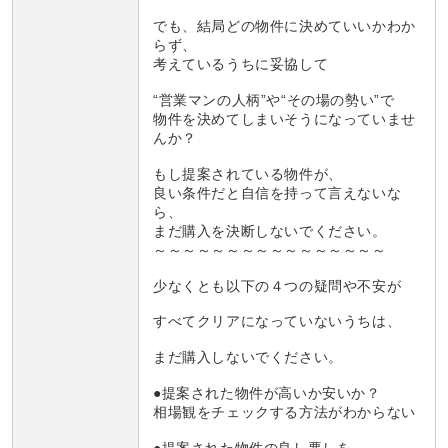
でも、結局どの物件に決めていいかわか
らず、
考えているうちに妥協して
“営業マンの人柄”や“その場の勢い”で
物件を決めてしまいそうになっていませ
んか？
もし提案されている物件が、
良い条件だと自信を持って言えないな
ら、
まだ購入を決断しないでください。
～～～～～～～～～～～～～～～～
少なくとも以下の４つの疑問や不安が
すべてクリアになっていないうちは、
まだ購入しないでください。
●提案された物件が高いか安いか？
相場観をチェックする方法がわからない
●提案された物件の良し悪しを