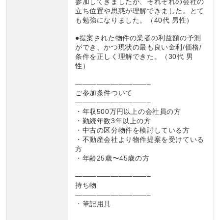
参加してきましたが、それぞれの会社の
立ち位置や思惑が理解できました。とて
も勉強になりました。（40代 男性）
●提案された物件の業者の利益額の予測
ができ、かつ現状の最も良い金利/価格/
条件を正しく理解できた。（30代 男
性）
——————————–
ご参加条件ついて
——————————–
・年収500万円以上の会社員の方
・勤続年数3年以上の方
・中古の区分物件を検討している方
・不動産会社より物件提案を受けている
方
・年齢25歳〜45歳の方
——————————–
持ち物
——————————–
・筆記用具