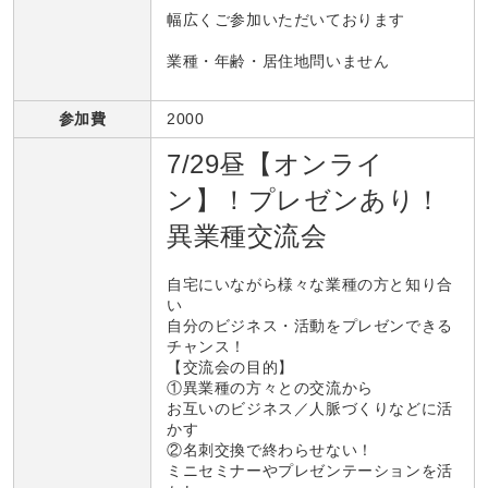
幅広くご参加いただいております
業種・年齢・居住地問いません
参加費
2000
7/29昼【オンライ
ン】！プレゼンあり！
異業種交流会
自宅にいながら様々な業種の方と知り合
い
自分のビジネス・活動をプレゼンできる
チャンス！
【交流会の目的】
①異業種の方々との交流から
お互いのビジネス／人脈づくりなどに活
かす
②名刺交換で終わらせない！
ミニセミナーやプレゼンテーションを活