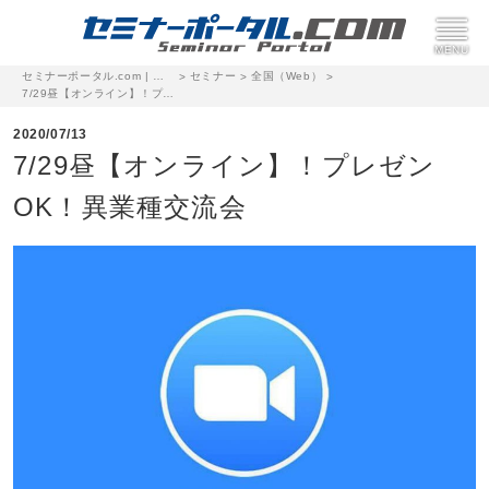
セミナーポータル.com | 完全無料のセミナー・イベント集客サイト
セミナー
全国（Web）
>
>
>
7/29昼【オンライン】！プレゼンOK！異業種交流会
2020/07/13
7/29昼【オンライン】！プレゼン
OK！異業種交流会