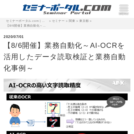
セミナーポータル.com | 完全無料のセミナー・イベント集客サイト
セミナー
関東
東京都
>
>
>
>
【8/6開催】業務自動化～AI-OCRを活用したデータ読取検証と業務自動化事例～
2020/07/01
【8/6開催】業務自動化～AI-OCRを
活用したデータ読取検証と業務自動
化事例～