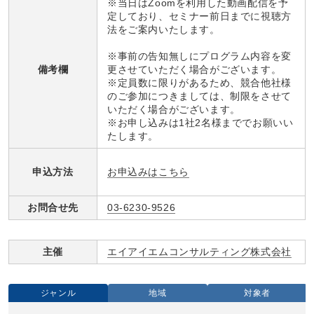
※当日はZoomを利用した動画配信を予
定しており、セミナー前日までに視聴方
法をご案内いたします。
※事前の告知無しにプログラム内容を変
備考欄
更させていただく場合がございます。
※定員数に限りがあるため、競合他社様
のご参加につきましては、制限をさせて
いただく場合がございます。
※お申し込みは1社2名様まででお願いい
たします。
お申込みはこちら
申込方法
お問合せ先
03-6230-9526
主催
エイアイエムコンサルティング株式会社
ジャンル
地域
対象者