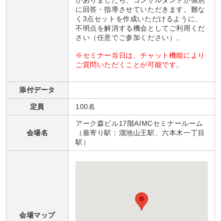
がありましたら、コンサルタントが個別
に回答・指導させていただきます。難な
く3点セットを作成いただけるように、
不明点を解消する機会としてご利用くだ
さい（任意でご参加ください）。
※セミナー当日は、チャット機能により
ご質問いただくことが可能です。
添付データ
定員
100名
アーク森ビル17階AIMCセミナールーム
会場名
（最寄り駅：溜池山王駅、六本木一丁目
駅）
会場マップ