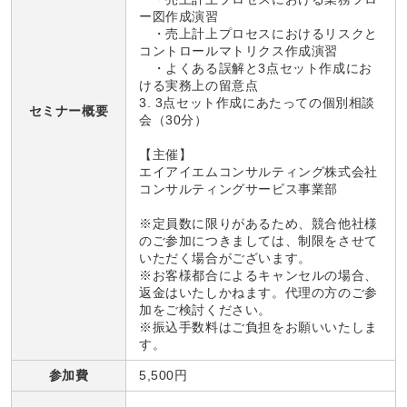
ー図作成演習
・売上計上プロセスにおけるリスクと
コントロールマトリクス作成演習
・よくある誤解と3点セット作成にお
ける実務上の留意点
3. 3点セット作成にあたっての個別相談
セミナー概要
会（30分）
【主催】
エイアイエムコンサルティング株式会社
コンサルティングサービス事業部
※定員数に限りがあるため、競合他社様
のご参加につきましては、制限をさせて
いただく場合がございます。
※お客様都合によるキャンセルの場合、
返金はいたしかねます。代理の方のご参
加をご検討ください。
※振込手数料はご負担をお願いいたしま
す。
参加費
5,500円