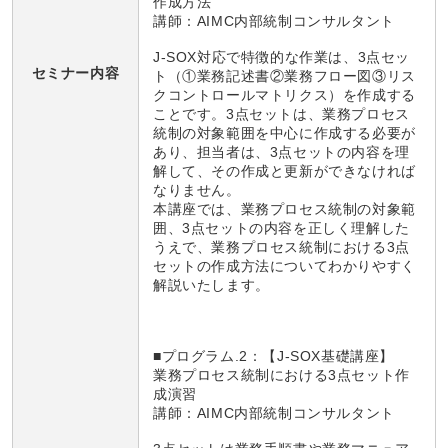
作成方法
講師：AIMC内部統制コンサルタント
J-SOX対応で特徴的な作業は、3点セッ
セミナー内容
ト（①業務記述書②業務フロー図③リス
クコントロールマトリクス）を作成する
ことです。3点セットは、業務プロセス
統制の対象範囲を中心に作成する必要が
あり、担当者は、3点セットの内容を理
解して、その作成と更新ができなければ
なりません。
本講座では、業務プロセス統制の対象範
囲、3点セットの内容を正しく理解した
うえで、業務プロセス統制における3点
セットの作成方法についてわかりやすく
解説いたします。
■プログラム
.2：【
J-SOX基礎講座】
業務プロセス統制における3点セット作
成演習
講師：AIMC内部統制コンサルタント