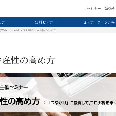
セミナー・勉強会
セミナー
無料セミナー
セミナーポータルか
（Web）
>
Withコロナ時代の生産性の高め方
の生産性の高め方