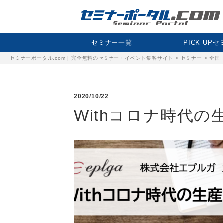
セミナー一覧
PICK UP
セミナーポータル.com | 完全無料のセミナー・イベント集客サイト
>
セミナー
>
全国
2020/10/22
Withコロナ時代