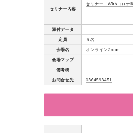
セミナー「Withコロナ
セミナー内容
添付データ
定員
５名
会場名
オンラインZoom
会場マップ
備考欄
お問合せ先
0364593451