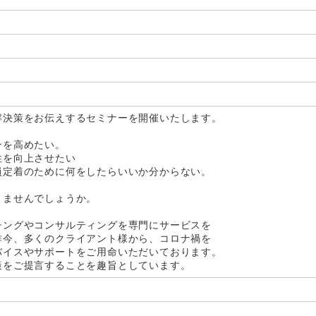
解決策をお伝えするセミナーを開催いたします。
ンを高めたい。
性を向上させたい
員定着のために何をしたらいいか分からない。
りませんでしょうか。
チングやコンサルティングを専門にサービスを
昨今、多くのクライアント様から、コロナ禍を
バイスやサポートをご用命いただいております。
策をご提言することを趣旨としています。