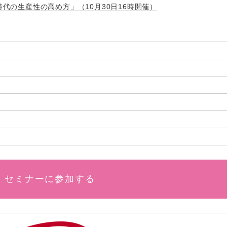
時代の生産性の高め方」（10月30日16時開催）
セミナーに参加する