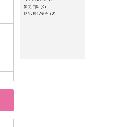
観光振興
（0）
防災/防犯/安全
（0）