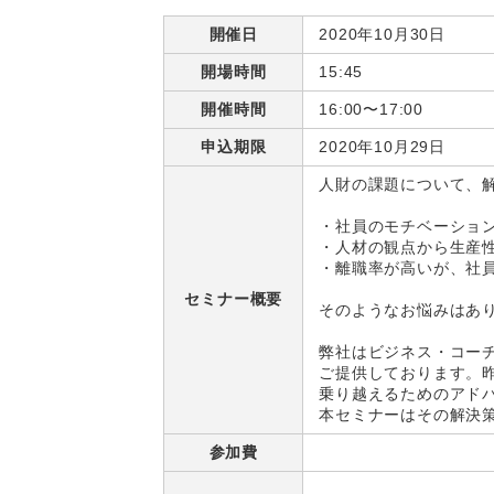
開催日
2020年10月30日
開場時間
15:45
開催時間
16:00〜17:00
申込期限
2020年10月29日
人財の課題について、
・社員のモチベーショ
・人材の観点から生産
・離職率が高いが、社
セミナー概要
そのようなお悩みはあ
弊社はビジネス・コー
ご提供しております。
乗り越えるためのアド
本セミナーはその解決
参加費