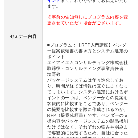
イント
まで、わかりやすくお伝えいたし
ます。
※事前の告知無しにプログラム内容を変
更させていただく場合がございます。
セミナー内容
■プログラム：
【RFP入門講座】ベンダ
ー提案依頼書の書き方とシステム選定の
ポイント
エイアイエムコンサルティング株式会社
取締役・コンサルティング事業責任者
塩野敬
パッケージシステムは年々進化してお
り、時間が経てば情報は直ぐに古くなっ
てしまいます。システム選定におけるポ
イントの一つは、ベンダーからの提案を
客観的に比較することであり、ベンダー
の提案を比較する際に作成されるのが、
RFP（提案依頼書）です。ベンダーの支
援内容やパッケージシステムの製品機能
だけではなく、それぞれの強みや弱みま
で客観的に比較するため、自社に合った