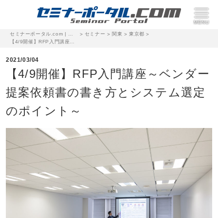
セミナーポータル.com | 完全無料のセミナー・イベント集客サイト
セミナー
関東
東京都
>
>
>
>
【4/9開催】RFP入門講座～ベンダー提案依頼書の書き方とシステム選定のポイント～
2021/03/04
【4/9開催】RFP入門講座～ベンダー
提案依頼書の書き方とシステム選定
のポイント～