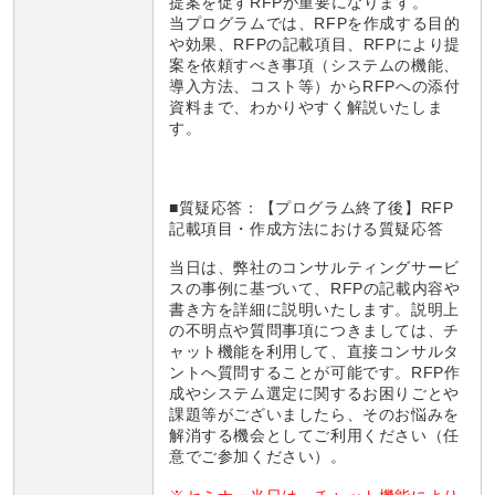
提案を促すRFPが重要になります。
当プログラムでは、RFPを作成する目的
や効果、RFPの記載項目、RFPにより提
案を依頼すべき事項（システムの機能、
導入方法、コスト等）からRFPへの添付
資料まで、わかりやすく解説いたしま
す。
■質疑応答：
【プログラム終了後】RFP
記載項目・作成方法における質疑応答
当日は、弊社のコンサルティングサービ
スの事例に基づいて、RFPの記載内容や
書き方を詳細に説明いたします。説明上
の不明点や質問事項につきましては、チ
ャット機能を利用して、直接コンサルタ
ントへ質問することが可能です。RFP作
成やシステム選定に関するお困りごとや
課題等がございましたら、そのお悩みを
解消する機会としてご利用ください（任
意でご参加ください）。