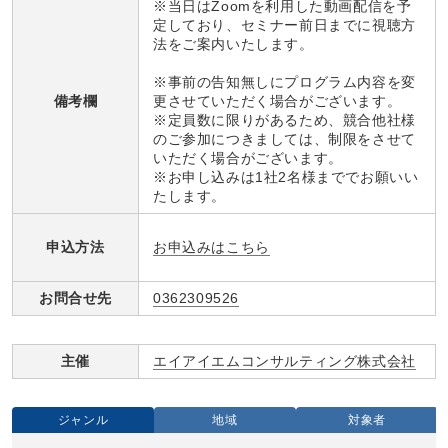
※当日はZoomを利用した動画配信を予
定しており、セミナー前日までに視聴方
法をご案内いたします。
※事前の告知無しにプログラム内容を変
備考欄
更させていただく場合がございます。
※定員数に限りがあるため、競合他社様
のご参加につきましては、制限をさせて
いただく場合がございます。
※お申し込みは1社2名様まででお願いい
たします。
お申込みはこちら
申込方法
お問合せ先
0362309526
主催
エイアイエムコンサルティング株式会社
ジャンル
地域
対象者