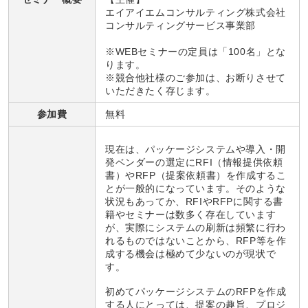
エイアイエムコンサルティング株式会社
コンサルティングサービス事業部
※WEBセミナーの定員は「100名」とな
ります。
※競合他社様のご参加は、お断りさせて
いただきたく存じます。
参加費
無料
現在は、パッケージシステムや導入・開
発ベンダーの選定にRFI（情報提供依頼
書）やRFP（提案依頼書）を作成するこ
とが一般的になっています。そのような
状況もあってか、RFIやRFPに関する書
籍やセミナーは数多く存在しています
が、実際にシステムの刷新は頻繁に行わ
れるものではないことから、RFP等を作
成する機会は極めて少ないのが現状で
す。
初めてパッケージシステムのRFPを作成
する人にとっては、提案の趣旨、プロジ