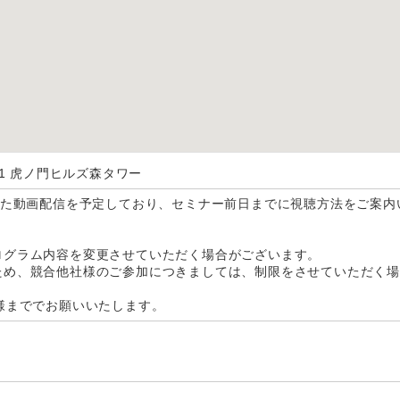
-1 虎ノ門ヒルズ森タワー
した動画配信を予定しており、セミナー前日までに視聴方法をご案内
ログラム内容を変更させていただく場合がございます。
ため、競合他社様のご参加につきましては、制限をさせていただく
様まででお願いいたします。