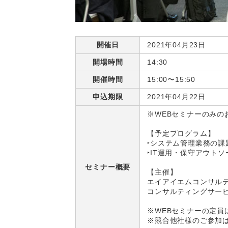
開催日
2021年04月23日
開場時間
14:30
開催時間
15:00〜15:50
申込期限
2021年04月22日
※WEBセミナーのみの
【予定プログラム】
‣システム管理業務の課
‣IT運用・保守アウト
セミナー概要
【主催】
エイアイエムコンサル
コンサルティングサー
※WEBセミナーの定員
※競合他社様のご参加