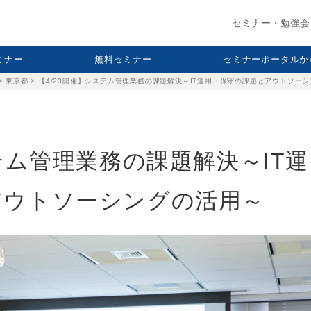
セミナー・勉強会
セミナー
無料セミナー
セミナーポータルか
>
東京都
>
【4/23開催】システム管理業務の課題解決～IT運用・保守の課題とアウトソー
テム管理業務の課題解決～IT運
アウトソーシングの活用～