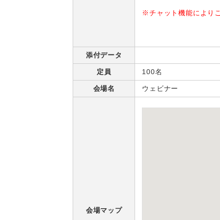
※チャット機能により
添付データ
定員
100名
会場名
ウェビナー
会場マップ