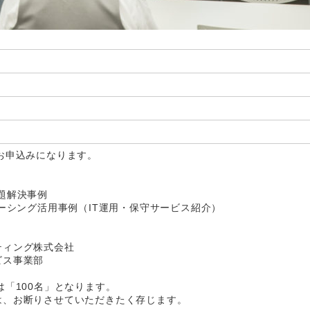
お申込みになります。
題解決事例
ソーシング活用事例（IT運用・保守サービス紹介）
ティング株式会社
ビス事業部
は「100名」となります。
は、お断りさせていただきたく存じます。