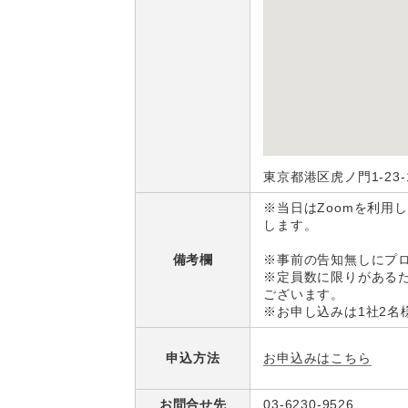
東京都港区虎ノ門1-23
※当日はZoomを利用
します。
備考欄
※事前の告知無しにプ
※定員数に限りがある
ございます。
※お申し込みは1社2名
お申込みはこちら
申込方法
お問合せ先
03-6230-9526