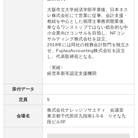
大阪市立大学経済学部卒業後、日本ネス
レ株式会社にて営業に従事。会計支援・
相続を中心とした税理士事務所開業後、
単なるワンストップではない総合的な中
小企業向けコンサルを目指し、NFコン
サルティング株式会社を設立。
2018年には同社の税務会計部門を独立さ
せ、FujitaxAccounting株式会社を設立
し、代表取締役となる。
〈実績〉
経営革新等認定支援機関
添付データ
定員
5
株式会社ナレッジソサエティ 会議室
会場名
東京都千代田区九段南1-5-6 りそな九
段ビル5F