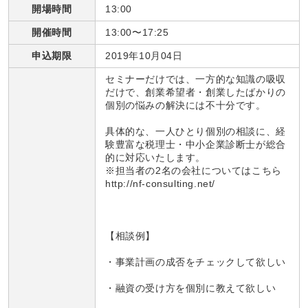
開場時間
13:00
開催時間
13:00〜17:25
申込期限
2019年10月04日
セミナーだけでは、一方的な知識の吸収
だけで、創業希望者・創業したばかりの
個別の悩みの解決には不十分です。
具体的な、一人ひとり個別の相談に、経
験豊富な税理士・中小企業診断士が総合
的に対応いたします。
※担当者の2名の会社についてはこちら
http://nf-consulting.net/
【相談例】
・事業計画の成否をチェックして欲しい
・融資の受け方を個別に教えて欲しい