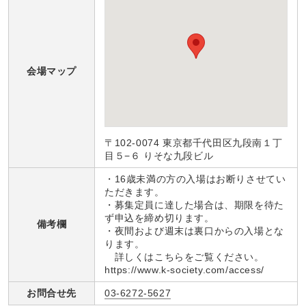
会場マップ
〒102-0074 東京都千代田区九段南１丁
目５−６ りそな九段ビル
・16歳未満の方の入場はお断りさせてい
ただきます。
・募集定員に達した場合は、期限を待た
ず申込を締め切ります。
備考欄
・夜間および週末は裏口からの入場とな
ります。
詳しくはこちらをご覧ください。
https://www.k-society.com/access/
お問合せ先
03-6272-5627