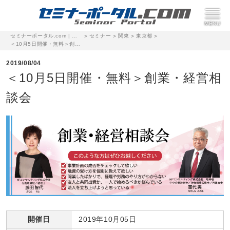
セミナーポータル.com | 完全無料のセミナー・イベント集客サイト
セミナー
関東
東京都
>
>
>
>
＜10月5日開催・無料＞創業・経営相談会
2019/08/04
＜10月5日開催・無料＞創業・経営相
談会
開催日
2019年10月05日