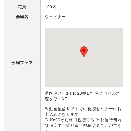
定員
100名
会場名
ウェビナー
会場マップ
港区虎ノ門1丁目23番1号 虎ノ門ヒルズ
森タワー6F
※動画配信サイトでの視聴セミナーのお
申込みになります。
※10:00から終日視聴可能 ※配信時間内
は何度でも繰り返し視聴することができ