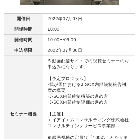
開催日
2022年07月07日
開場時間
10:00
開催時間
10:00〜09:00
申込期限
2022年07月06日
※動画配信サイトでの視聴セミナーのお
申込みになります。
【予定プログラム】
‣我が国におけるJ-SOX内部統制報告制
度の概要
‣J-SOX内部統制構築の進め方
‣J-SOX内部統制評価の進め方
セミナー概要
【主催】
エイアイエムコンサルティング株式会社
コンサルティングサービス事業部
※録画視聴の定員は「100名」となりま