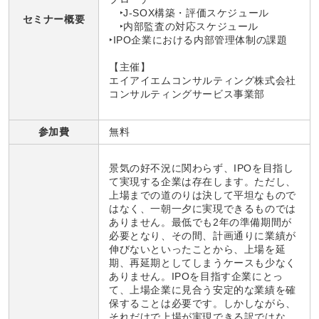
‣J-SOX構築・評価スケジュール
セミナー概要
‣内部監査の対応スケジュール
‣IPO企業における内部管理体制の課題
【主催】
エイアイエムコンサルティング株式会社
コンサルティングサービス事業部
参加費
無料
景気の好不況に関わらず、IPOを目指し
て実現する企業は存在します。ただし、
上場までの道のりは決して平坦なもので
はなく、一朝一夕に実現できるものでは
ありません。最低でも2年の準備期間が
必要となり、その間、計画通りに業績が
伸びないといったことから、上場を延
期、再延期としてしまうケースも少なく
ありません。IPOを目指す企業にとっ
て、上場企業に見合う安定的な業績を確
保することは必要です。しかしながら、
それだけで上場が実現できる訳ではな