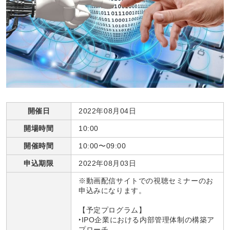
開催日
2022年08月04日
開場時間
10:00
開催時間
10:00〜09:00
申込期限
2022年08月03日
※動画配信サイトでの視聴セミナーのお
申込みになります。
【予定プログラム】
‣IPO企業における内部管理体制の構築ア
プローチ