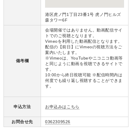
港区虎ノ門1丁目23番1号 虎ノ門ヒルズ
森タワー6F
会場開催ではありません。動画配信サイ
トでのご視聴となります。
Vimeoを利用した動画配信となります。
配信の【前日】にVimeoの視聴方法をご
案内いたします。
※Vimeoは、YouTubeやニコニコ動画等
備考欄
と同じように動画を視聴できるサイトで
す。
10:00から終日視聴可能 ※配信時間内は
何度でも繰り返し視聴することができま
す。
お申込みはこちら
申込方法
お問合せ先
0362309526