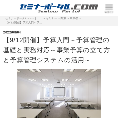
セミナーポータル.com | 完全無料のセミナー・イベント集客サイト
セミナー
関東
東京都
>
>
>
>
【9/12開催】予算入門～予算管理の基礎と実務対応～事業予算の立て方と予算管理システムの活用～
2022/08/04
【9/12開催】予算入門～予算管理の
基礎と実務対応～事業予算の立て方
と予算管理システムの活用～