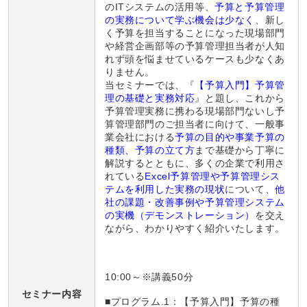
のITシステムの活用等、
予算と予算管理
の実務について学ぶ機会は少なく
、新し
く予算を担当することになった現場部門
や経営企画部等の予算管理担当者が人知
れず頭を悩ませているケースも少なくあ
りません。
当セミナーでは、『
【予算入門】予算管
理の基礎と実務対応
』と題し、これから
予算管理実務に携わる現場部門ないし予
算管理部門のご担当者に向けて、一般事
業会社における
予算の目的や事業予算の
種類、予算の立て方
まで基礎から丁寧に
解説するとともに、多くの企業で利用さ
れている
Excel予算管理や予算管理シス
テムを利用した実務の現状
について、
他
社の課題・改善事例や予算管理システム
の実機（デモンストレーション）
を交え
ながら、わかりやすく紹介いたします。
10:00～※講義50分
セミナー内容
■プログラム.1：【予算入門】予算の種