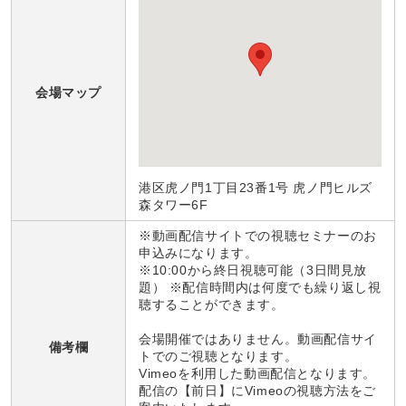
会場マップ
港区虎ノ門1丁目23番1号 虎ノ門ヒルズ
森タワー6F
※動画配信サイトでの視聴セミナーのお
申込みになります。
※10:00から終日視聴可能（3日間見放
題） ※配信時間内は何度でも繰り返し視
聴することができます。
会場開催ではありません。動画配信サイ
備考欄
トでのご視聴となります。
Vimeoを利用した動画配信となります。
配信の【前日】にVimeoの視聴方法をご