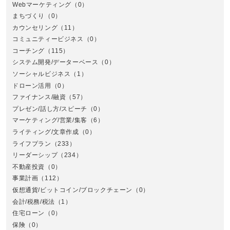
Webマーケティング
（0）
まちづくり
（0）
カウンセリング
（11）
コミュニティービジネス
（0）
北
コーチング
（115）
システム開発/データーベース
（0）
ソーシャルビジネス
（1）
ドローン活用
（0）
ファイナンス/融資
（57）
プレゼン/話し方/スピーチ
（0）
マーケティング/営業/集客
（6）
関
ライティング/文章作成
（0）
ライフプラン
（233）
リーダーシップ
（234）
不動産投資
（0）
事業計画
（112）
仮想通貨/ビットコイン/ブロックチェーン
（0）
会計/税務/税法
（1）
住宅ローン
（0）
東
保険
（0）