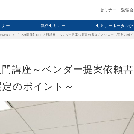
セミナー・勉強会
セミナー
無料セミナー
セミナーポータルか
（Web）
>
【12/9開催】RFP入門講座～ベンダー提案依頼書の書き方とシステム選定のポイ
FP入門講座～ベンダー提案依頼
選定のポイント～