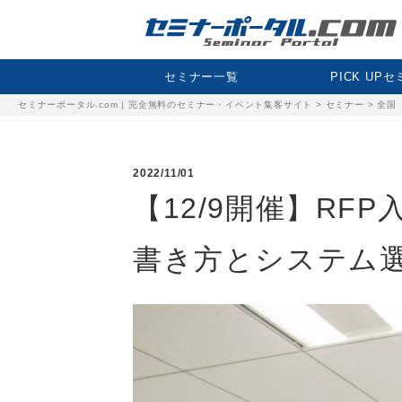
セミナー一覧
PICK UP
セミナーポータル.com | 完全無料のセミナー・イベント集客サイト
>
セミナー
>
全国
2022/11/01
【12/9開催】R
書き方とシステム