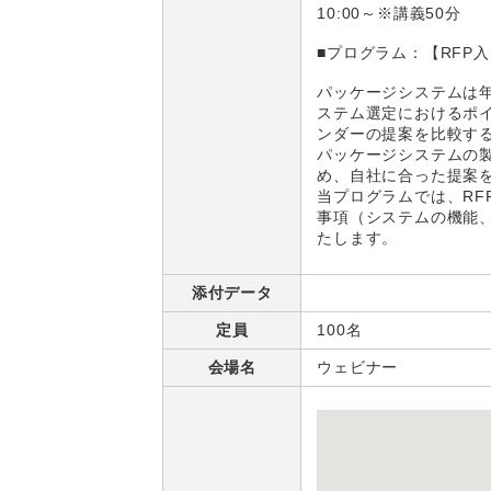
10:00～※講義50分
■プログラム：
【RFP
パッケージシステムは
ステム選定におけるポ
ンダーの提案を比較す
パッケージシステムの
め、自社に合った提案を
当プログラムでは、RF
事項（システムの機能
たします。
添付データ
定員
100名
会場名
ウェビナー