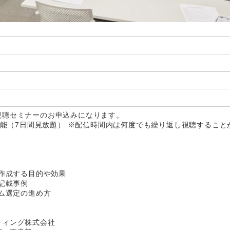
視聴セミナーのお申込みになります。
聴可能（7日間見放題） ※配信時間内は何度でも繰り返し視聴すること
を作成する目的や効果
、記載事例
テム選定の進め方
ティング株式会社