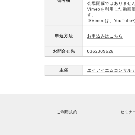
備考欄
会場開催ではありませ
Vimeoを利用した動
す。
※Vimeoは、YouT
お申込みはこちら
申込方法
お問合せ先
0362309526
主催
エイアイエムコンサル
ご利用規約
セミナ