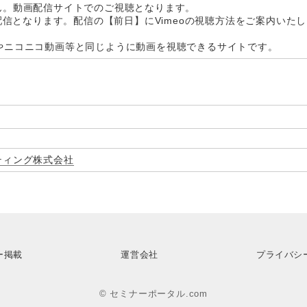
ん。動画配信サイトでのご視聴となります。
画配信となります。配信の【前日】にVimeoの視聴方法をご案内いた
ubeやニコニコ動画等と同じように動画を視聴できるサイトです。
ティング株式会社
ー掲載
運営会社
プライバシ
© セミナーポータル.com