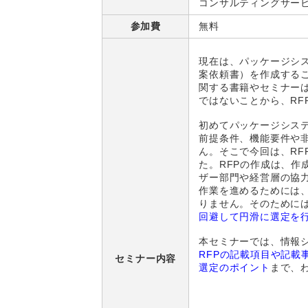
コンサルティングサー
参加費
無料
現在は、パッケージシス
案依頼書）を作成するこ
関する書籍やセミナー
ではないことから、RF
初めてパッケージシス
前提条件、機能要件や
ん。そこで今回は、RF
た。RFPの作成は、
ザー部門や経営層の協
作業を進めるためには
りません。そのために
回避して円滑に選定を
本セミナーでは、情報
RFPの記載項目や記載
セミナー内容
選定のポイント
まで、