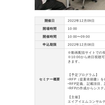
開催日
2022年12月09日
開場時間
10:00
開催時間
10:00〜09:00
申込期限
2022年12月08日
※動画配信サイトでの
※10:00から終日視
きます。
【予定プログラム】
セミナー概要
‣RFP（提案依頼書）
‣RFP定義、記載項目
‣RFPの作成からシス
【主催】
エイアイエムコンサル