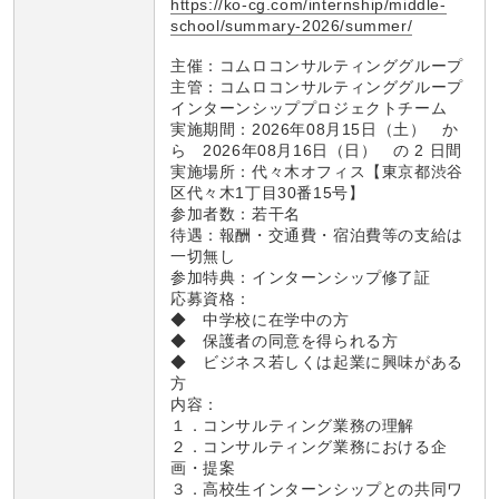
https://ko-cg.com/internship/middle-
school/summary-2026/summer/
主催：コムロコンサルティンググループ
主管：コムロコンサルティンググループ
インターンシッププロジェクトチーム
実施期間：2026年08月15日（土） か
ら 2026年08月16日（日） の 2 日間
実施場所：代々木オフィス【東京都渋谷
区代々木1丁目30番15号】
参加者数：若干名
待遇：報酬・交通費・宿泊費等の支給は
一切無し
参加特典：インターンシップ修了証
応募資格：
◆ 中学校に在学中の方
◆ 保護者の同意を得られる方
◆ ビジネス若しくは起業に興味がある
方
内容：
１．コンサルティング業務の理解
２．コンサルティング業務における企
画・提案
３．高校生インターンシップとの共同ワ