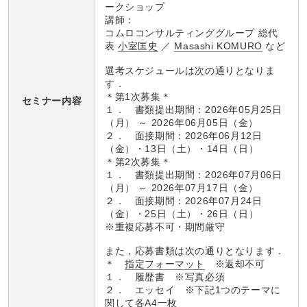
ークショップ
講師：
コムロコンサルティンググループ 総代
表
小室匡史
／
Masashi KOMURO
など
選考スケジュールは次の通りとなりま
す．
＊第1次募集＊
セミナー内容
１． 書類提出期間：2026年05月25日
（月） ～ 2026年06月05日（金）
２． 面接期間：2026年06月12日
（金）・13日（土）・14日（日）
＊第2次募集＊
１． 書類提出期間：2026年07月06日
（月） ～ 2026年07月17日（金）
２． 面接期間：2026年07月24日
（金）・25日（土）・26日（日）
※重複応募不可・期間厳守
また，応募書類は次の通りとなります．
＊
指定フォーマット
※返却不可
１． 履歴書 ※写真必須
２． エッセイ ※下記1つのテーマに
関して各A4一枚