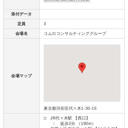
添付データ
定員
3
会場名
コムロコンサルティンググループ
会場マップ
東京都渋谷区代々木1-30-15
□ JR代々木駅 【西口】
： 徒歩2分 （190m）