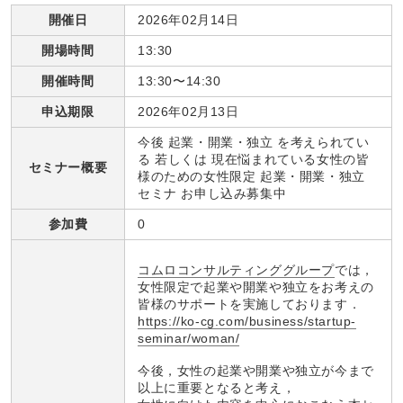
開催日
2026年02月14日
開場時間
13:30
開催時間
13:30〜14:30
申込期限
2026年02月13日
今後 起業・開業・独立 を考えられてい
る 若しくは 現在悩まれている女性の皆
セミナー概要
様のための女性限定 起業・開業・独立
セミナ お申し込み募集中
参加費
0
コムロコンサルティンググループ
では，
女性限定で起業や開業や独立をお考えの
皆様のサポートを実施しております．
https://ko-cg.com/business/startup-
seminar/woman/
今後，女性の起業や開業や独立が今まで
以上に重要となると考え，