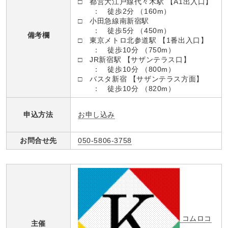
□ 都営大江戸線代々木駅 【A1出入口】
： 徒歩2分 （160m）
□ 小田急線南新宿駅
： 徒歩5分 （450m）
備考欄
□ 東京メトロ北参道駅 【1番出入口】
： 徒歩10分 （750m）
□ JR新宿駅 【サザンテラス口】
： 徒歩10分 （800m）
□ バスタ新宿 【サザンテラス方面】
： 徒歩10分 （820m）
お申し込み
申込方法
お問合せ先
050-5806-3758
コムロコ
主催