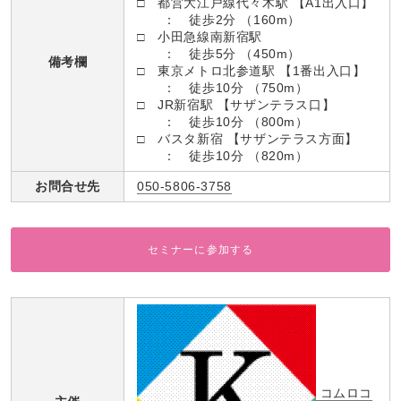
□ 都営大江戸線代々木駅 【A1出入口】
： 徒歩2分 （160m）
□ 小田急線南新宿駅
： 徒歩5分 （450m）
備考欄
□ 東京メトロ北参道駅 【1番出入口】
： 徒歩10分 （750m）
□ JR新宿駅 【サザンテラス口】
： 徒歩10分 （800m）
□ バスタ新宿 【サザンテラス方面】
： 徒歩10分 （820m）
お問合せ先
050-5806-3758
セミナーに参加する
コムロコ