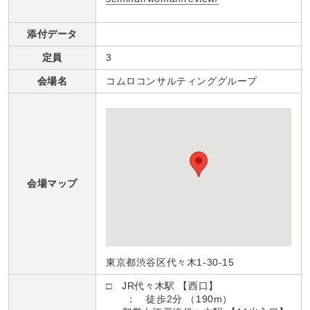
添付データ
定員
3
会場名
コムロコンサルティンググループ
会場マップ
東京都渋谷区代々木1-30-15
□ JR代々木駅 【西口】
： 徒歩2分 （190m）