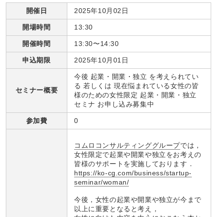
開催日
2025年10月02日
開場時間
13:30
開催時間
13:30〜14:30
申込期限
2025年10月01日
今後 起業・開業・独立 を考えられてい
る 若しくは 現在悩まれている女性の皆
セミナー概要
様のための女性限定 起業・開業・独立
セミナ お申し込み募集中
参加費
0
コムロコンサルティンググループ
では，
女性限定で起業や開業や独立をお考えの
皆様のサポートを実施しております．
https://ko-cg.com/business/startup-
seminar/woman/
今後，女性の起業や開業や独立が今まで
以上に重要となると考え，