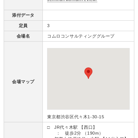
添付データ
定員
3
会場名
コムロコンサルティンググループ
会場マップ
東京都渋谷区代々木1-30-15
□ JR代々木駅 【西口】
： 徒歩2分 （190m）