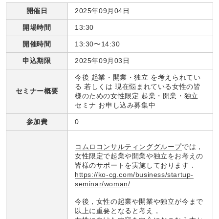
開催日
2025年09月04日
開場時間
13:30
開催時間
13:30〜14:30
申込期限
2025年09月03日
今後 起業・開業・独立 を考えられてい
る 若しくは 現在悩まれている女性の皆
セミナー概要
様のための女性限定 起業・開業・独立
セミナ お申し込み募集中
参加費
0
コムロコンサルティンググループ
では，
女性限定で起業や開業や独立をお考えの
皆様のサポートを実施しております．
https://ko-cg.com/business/startup-
seminar/woman/
今後，女性の起業や開業や独立が今まで
以上に重要となると考え，