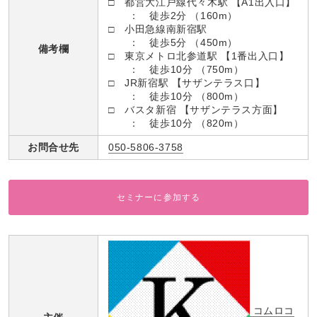
□ 都営大江戸線代々木駅 【A1出入口】
： 徒歩2分 （160m）
□ 小田急線南新宿駅
： 徒歩5分 （450m）
備考欄
□ 東京メトロ北参道駅 【1番出入口】
： 徒歩10分 （750m）
□ JR新宿駅 【サザンテラス口】
： 徒歩10分 （800m）
□ バスタ新宿 【サザンテラス方面】
： 徒歩10分 （820m）
お問合せ先
050-5806-3758
セミナーに参加する
コムロコ