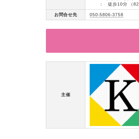
： 徒歩10分 （82
お問合せ先
050-5806-3758
主催