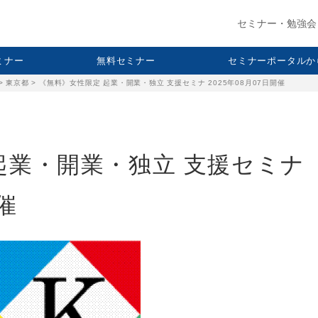
セミナー・勉強会
セミナー
無料セミナー
セミナーポータルか
>
東京都
>
《無料》女性限定 起業・開業・独立 支援セミナ 2025年08月07日開催
起業・開業・独立 支援セミナ
催