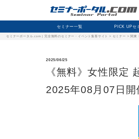
セミナー一覧
PICK UP
セミナーポータル.com | 完全無料のセミナー・イベント集客サイト
>
セミナー
>
関東
2025/06/25
《無料》女性限定 
2025年08月07日開