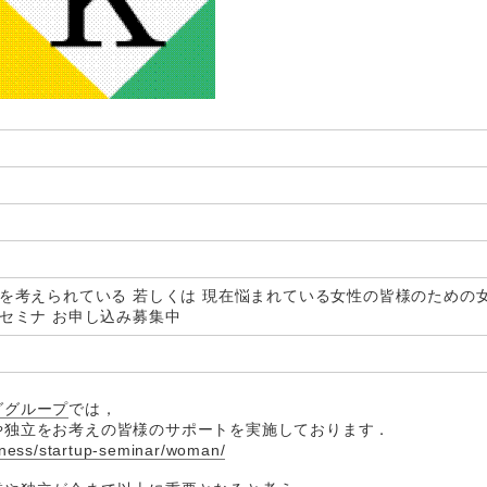
 を考えられている 若しくは 現在悩まれている女性の皆様のための
 セミナ お申し込み募集中
ググループ
では，
や独立をお考えの皆様のサポートを実施しております．
iness/startup-seminar/woman/