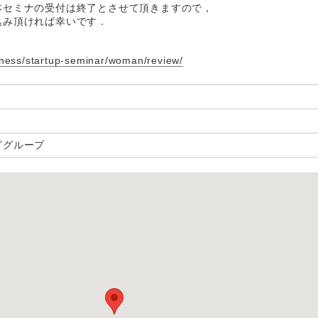
本セミナの受付は終了とさせて頂きますので，
込み頂ければ幸いです．
iness/startup-seminar/woman/review/
ググループ