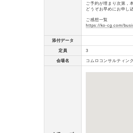
ご予約が埋まり次第，
どうぞお早めにお申し
ご感想一覧
https://ko-cg.com/bus
添付データ
定員
3
会場名
コムロコンサルティン