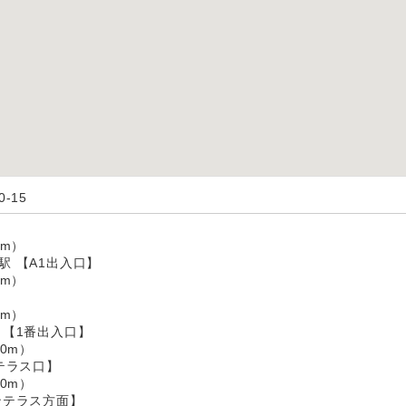
-15
】
m）
駅 【A1出入口】
m）
m）
 【1番出入口】
0m）
テラス口】
0m）
ンテラス方面】