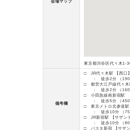
会場マップ
東京都渋谷区代々木1-30
□ JR代々木駅 【西口
： 徒歩2分 （190
□ 都営大江戸線代々木
： 徒歩2分 （160
□ 小田急線南新宿駅
： 徒歩5分 （450
備考欄
□ 東京メトロ北参道駅
： 徒歩10分 （75
□ JR新宿駅 【サザン
： 徒歩10分 （80
□ バスタ新宿 【サザ