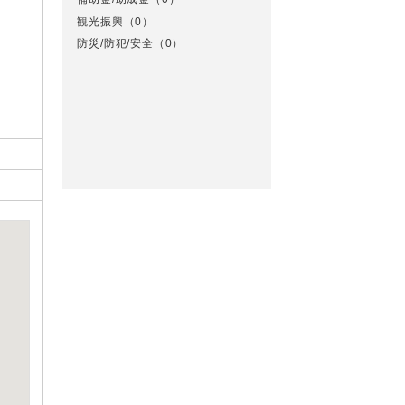
観光振興
（0）
防災/防犯/安全
（0）