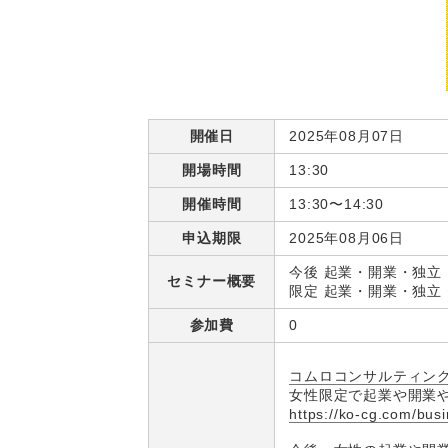
開催日
2025年08月07日
開場時間
13:30
開催時間
13:30〜14:30
申込期限
2025年08月06日
今後 起業・開業・独立
セミナー概要
限定 起業・開業・独立
参加費
0
コムロコンサルティン
女性限定で起業や開業
https://ko-cg.com/bus