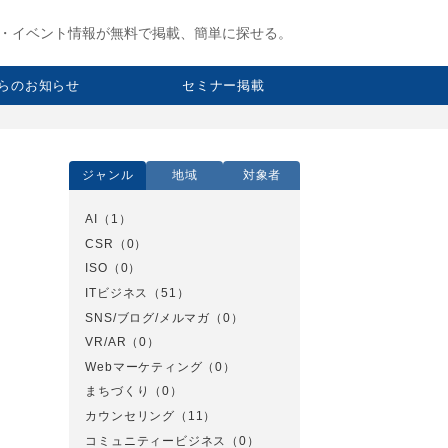
・イベント情報が無料で掲載、簡単に探せる。
らのお知らせ
セミナー掲載
ジャンル
地域
対象者
AI
（1）
CSR
（0）
ISO
（0）
ITビジネス
（51）
SNS/ブログ/メルマガ
（0）
VR/AR
（0）
Webマーケティング
（0）
まちづくり
（0）
カウンセリング
（11）
コミュニティービジネス
（0）