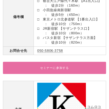
□ 都営大江戸線代々木駅 【A1出入口】
： 徒歩2分 （160m）
□ 小田急線南新宿駅
： 徒歩5分 （450m）
備考欄
□ 東京メトロ北参道駅 【1番出入口】
： 徒歩10分 （750m）
□ JR新宿駅 【サザンテラス口】
： 徒歩10分 （800m）
□ バスタ新宿 【サザンテラス方面】
： 徒歩10分 （820m）
お問合せ先
050-5806-3758
セミナーに参加する
コムロコ