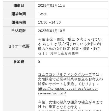
開催日
2025年01月11日
開場時間
13:30
開催時間
13:30〜14:30
申込期限
2025年01月10日
今後 起業・開業・独立 を考えられてい
る 若しくは 現在悩まれている女性の皆
セミナー概要
様のための女性限定 起業・開業・独立
セミナ お申し込み募集中
参加費
0
コムロコンサルティンググループ
では，
女性限定で起業や開業や独立をお考えの
皆様のサポートを実施しております．
https://ko-cg.com/business/startup-
seminar/woman/
今後，女性の起業や開業や独立が今まで
以上に重要となると考え，