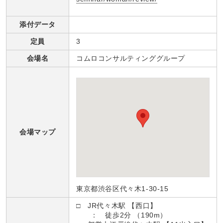
添付データ
定員
3
会場名
コムロコンサルティンググループ
会場マップ
東京都渋谷区代々木1-30-15
□ JR代々木駅 【西口】
： 徒歩2分 （190m）