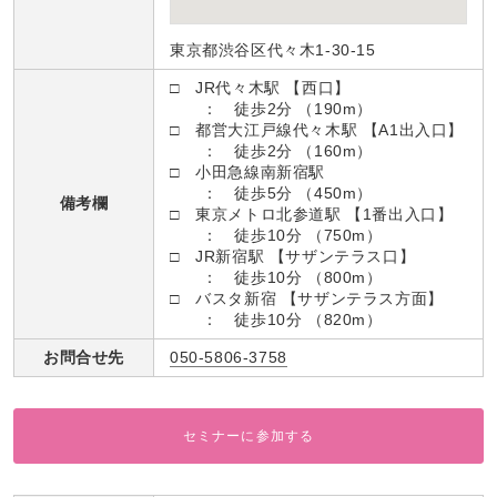
東京都渋谷区代々木1-30-15
□ JR代々木駅 【西口】
： 徒歩2分 （190m）
□ 都営大江戸線代々木駅 【A1出入口】
： 徒歩2分 （160m）
□ 小田急線南新宿駅
： 徒歩5分 （450m）
備考欄
□ 東京メトロ北参道駅 【1番出入口】
： 徒歩10分 （750m）
□ JR新宿駅 【サザンテラス口】
： 徒歩10分 （800m）
□ バスタ新宿 【サザンテラス方面】
： 徒歩10分 （820m）
お問合せ先
050-5806-3758
セミナーに参加する