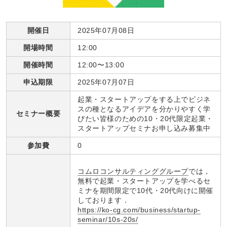
開催日
2025年07月08日
開場時間
12:00
開催時間
12:00〜13:00
申込期限
2025年07月07日
起業・スタートアップをする上でビジネ
スの種となるアイデアを分かりやすく学
セミナー概要
びたい皆様のための10・20代限定起業・
スタートアップセミナお申し込み募集中
参加費
0
コムロコンサルティンググループ
では，
無料で起業・スタートアップを学べるセ
ミナを期間限定で10代・20代向けに開催
しております．
https://ko-cg.com/business/startup-
seminar/10s-20s/