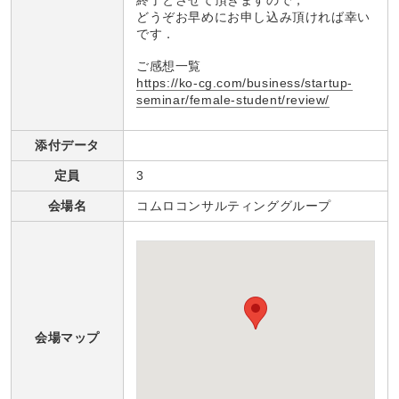
終了とさせて頂きますので，
どうぞお早めにお申し込み頂ければ幸い
です．
ご感想一覧
https://ko-cg.com/business/startup-
seminar/female-student/review/
添付データ
定員
3
会場名
コムロコンサルティンググループ
会場マップ