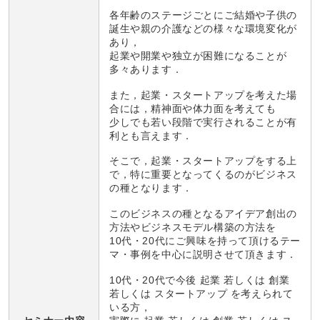
各年齢のステージごとにご結婚や子供の
誕生や親の介護などの様々な環境変化が
あり，
起業や開業や独立が困難になることが
多々あります．
また，起業・スタートアップを考えた場
合には，精神面や体力面を考えても
少しでも若い段階で実行されることが有
利とも言えます．
そこで，起業・スタートアップをする上
で，特に重要となってくるのがビジネス
の種となります．
このビジネスの種となるアイデア創出の
方法やビジネスモデル構築の方法を
10代・20代にご興味を持って頂けるテー
マ・事例を中心に説明させて頂きます．
10代・20代で今後 起業 若しくは 創業
若しくは スタートアップ を考えられて
いる方，