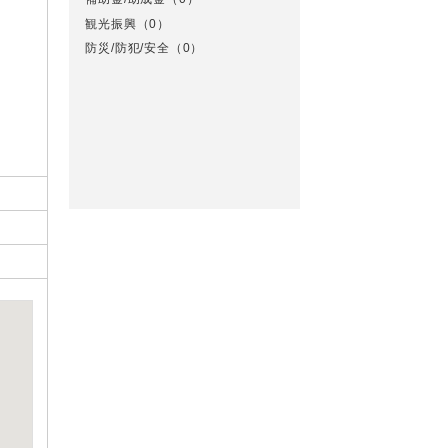
観光振興
（0）
防災/防犯/安全
（0）