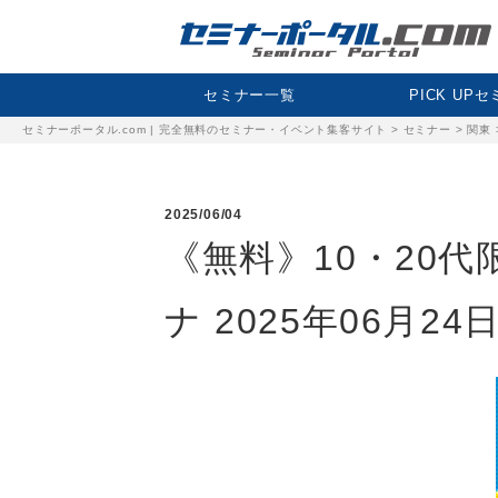
セミナー一覧
PICK UP
セミナーポータル.com | 完全無料のセミナー・イベント集客サイト
>
セミナー
>
関東
2025/06/04
《無料》10・20代
ナ 2025年06月24