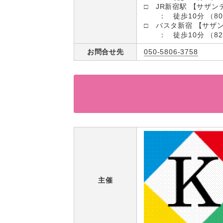
□ JR新宿駅 【サザン
： 徒歩10分 （80
□ バスタ新宿 【サザ
： 徒歩10分 （82
お問合せ先
050-5806-3758
主催