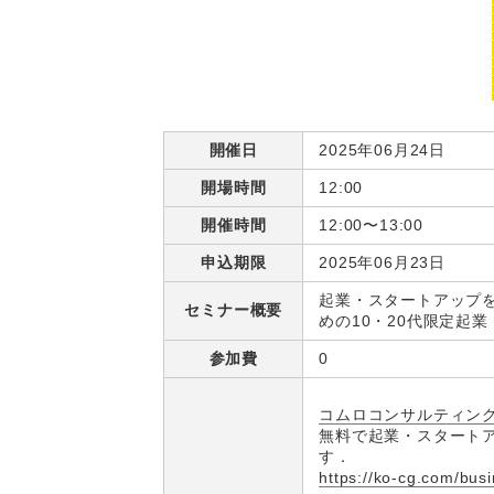
開催日
2025年06月24日
開場時間
12:00
開催時間
12:00〜13:00
申込期限
2025年06月23日
起業・スタートアップ
セミナー概要
めの10・20代限定起
参加費
0
コムロコンサルティン
無料で起業・スタートア
す．
https://ko-cg.com/bus