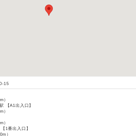
-15
】
m）
駅 【A1出入口】
m）
m）
 【1番出入口】
0m）