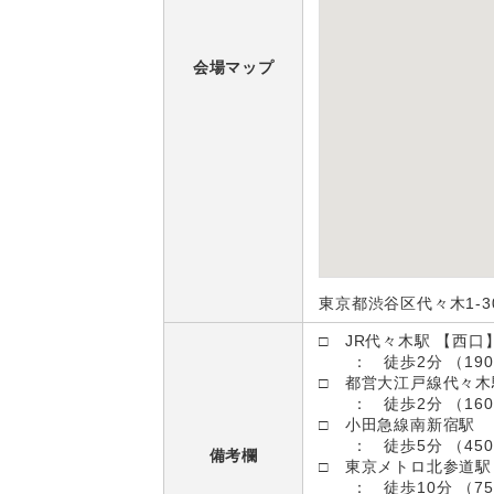
会場マップ
東京都渋谷区代々木1-30
□ JR代々木駅 【西口
： 徒歩2分 （190
□ 都営大江戸線代々木
： 徒歩2分 （160
□ 小田急線南新宿駅
： 徒歩5分 （450
備考欄
□ 東京メトロ北参道駅
： 徒歩10分 （75