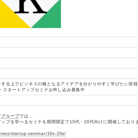
をする上でビジネスの種となるアイデアを分かりやすく学びたい皆
業・スタートアップセミナお申し込み募集中
ググループ
では，
ップを学べるセミナを期間限定で10代・20代向けに開催しており
iness/startup-seminar/10s-20s/