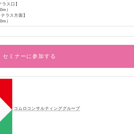
テラス口】
0m）
ンテラス方面】
0m）
セミナーに参加する
コムロコンサルティンググループ