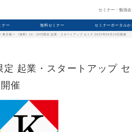
セミナー・勉強会
セミナー
無料セミナー
セミナーポータルか
>
東京都
>
《無料》10・20代限定 起業・スタートアップ セミナ 2025年06月24日開催
限定 起業・スタートアップ 
日開催