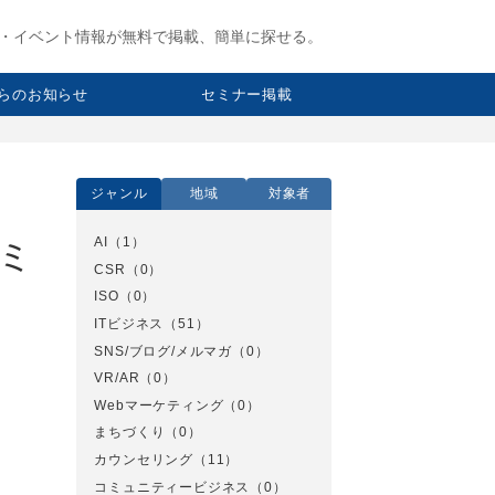
・イベント情報が無料で掲載、簡単に探せる。
らのお知らせ
セミナー掲載
ジャンル
地域
対象者
AI
（1）
セミ
CSR
（0）
ISO
（0）
ITビジネス
（51）
SNS/ブログ/メルマガ
（0）
VR/AR
（0）
Webマーケティング
（0）
まちづくり
（0）
カウンセリング
（11）
コミュニティービジネス
（0）