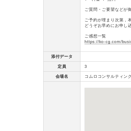
ご質問・ご要望などが
ご予約が埋まり次第，
どうぞお早めにお申し
ご感想一覧
https://ko-cg.com/bus
添付データ
定員
3
会場名
コムロコンサルティン