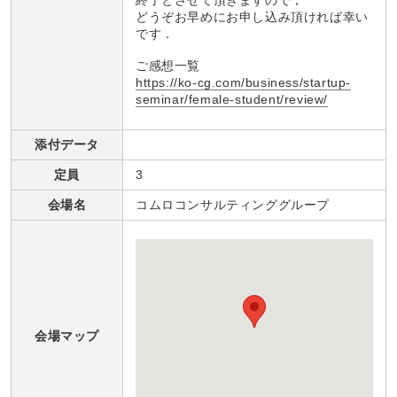
終了とさせて頂きますので，
どうぞお早めにお申し込み頂ければ幸い
です．
ご感想一覧
https://ko-cg.com/business/startup-
seminar/female-student/review/
添付データ
定員
3
会場名
コムロコンサルティンググループ
会場マップ