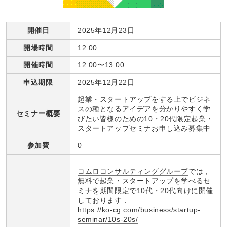
開催日
2025年12月23日
開場時間
12:00
開催時間
12:00〜13:00
申込期限
2025年12月22日
起業・スタートアップをする上でビジネ
スの種となるアイデアを分かりやすく学
セミナー概要
びたい皆様のための10・20代限定起業・
スタートアップセミナお申し込み募集中
参加費
0
コムロコンサルティンググループ
では，
無料で起業・スタートアップを学べるセ
ミナを期間限定で10代・20代向けに開催
しております．
https://ko-cg.com/business/startup-
seminar/10s-20s/