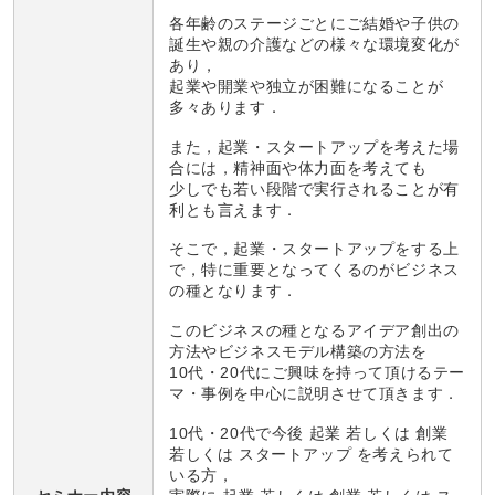
各年齢のステージごとにご結婚や子供の
誕生や親の介護などの様々な環境変化が
あり，
起業や開業や独立が困難になることが
多々あります．
また，起業・スタートアップを考えた場
合には，精神面や体力面を考えても
少しでも若い段階で実行されることが有
利とも言えます．
そこで，起業・スタートアップをする上
で，特に重要となってくるのがビジネス
の種となります．
このビジネスの種となるアイデア創出の
方法やビジネスモデル構築の方法を
10代・20代にご興味を持って頂けるテー
マ・事例を中心に説明させて頂きます．
10代・20代で今後 起業 若しくは 創業
若しくは スタートアップ を考えられて
いる方，