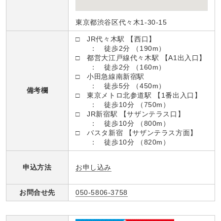
東京都渋谷区代々木1-30-15
□ JR代々木駅 【西口】
： 徒歩2分 （190m）
□ 都営大江戸線代々木駅 【A1出入口】
： 徒歩2分 （160m）
□ 小田急線南新宿駅
： 徒歩5分 （450m）
備考欄
□ 東京メトロ北参道駅 【1番出入口】
： 徒歩10分 （750m）
□ JR新宿駅 【サザンテラス口】
： 徒歩10分 （800m）
□ バスタ新宿 【サザンテラス方面】
： 徒歩10分 （820m）
お申し込み
申込方法
お問合せ先
050-5806-3758