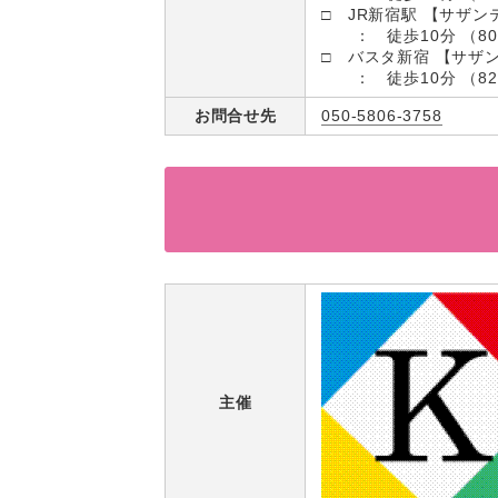
□ JR新宿駅 【サザン
： 徒歩10分 （80
□ バスタ新宿 【サザ
： 徒歩10分 （82
お問合せ先
050-5806-3758
主催