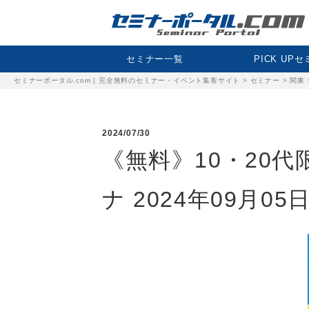
セミナー一覧
PICK UP
セミナーポータル.com | 完全無料のセミナー・イベント集客サイト
>
セミナー
>
関東
2024/07/30
《無料》10・20代
ナ 2024年09月05