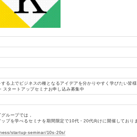
をする上でビジネスの種となるアイデアを分かりやすく学びたい皆
業・スタートアップセミナお申し込み募集中
ググループでは，
ップを学べるセミナを期間限定で10代・20代向けに開催しており
iness/startup-seminar/10s-20s/