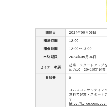
開催日
2024年09月05日
開場時間
12:00
開催時間
12:00〜13:00
申込期限
2024年09月04日
起業・スタートアップ
セミナー概要
めの10・20代限定起
参加費
0
コムロコンサルティン
無料で起業・スタートア
す．
https://ko-cg.com/bus