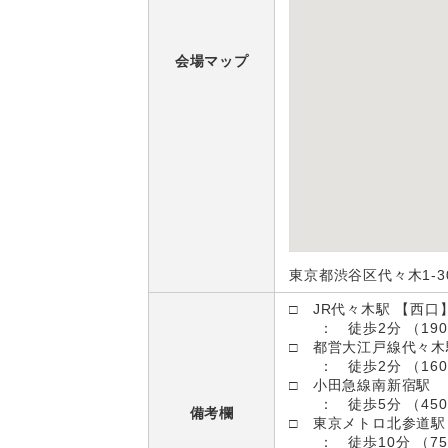
会場マップ
東京都渋谷区代々木1-30
□ JR代々木駅 【西口
： 徒歩2分 （190
□ 都営大江戸線代々木
： 徒歩2分 （160
□ 小田急線南新宿駅
： 徒歩5分 （450
備考欄
□ 東京メトロ北参道駅
： 徒歩10分 （75