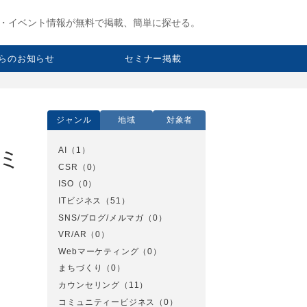
・イベント情報が無料で掲載、簡単に探せる。
らのお知らせ
セミナー掲載
ジャンル
地域
対象者
AI
（1）
セミ
CSR
（0）
ISO
（0）
ITビジネス
（51）
SNS/ブログ/メルマガ
（0）
VR/AR
（0）
Webマーケティング
（0）
まちづくり
（0）
カウンセリング
（11）
コミュニティービジネス
（0）