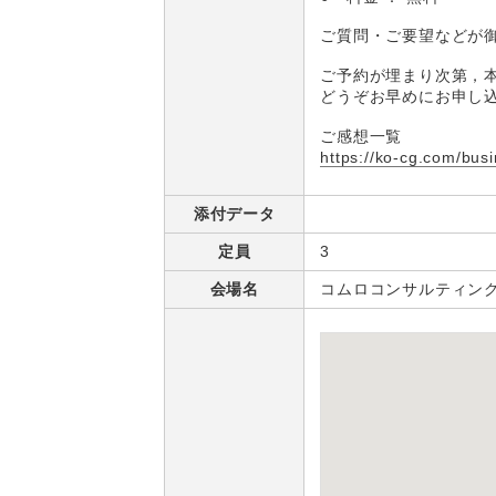
ご質問・ご要望などが
ご予約が埋まり次第，
どうぞお早めにお申し
ご感想一覧
https://ko-cg.com/bus
添付データ
定員
3
会場名
コムロコンサルティン