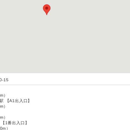
-15
】
m）
駅 【A1出入口】
m）
m）
 【1番出入口】
0m）