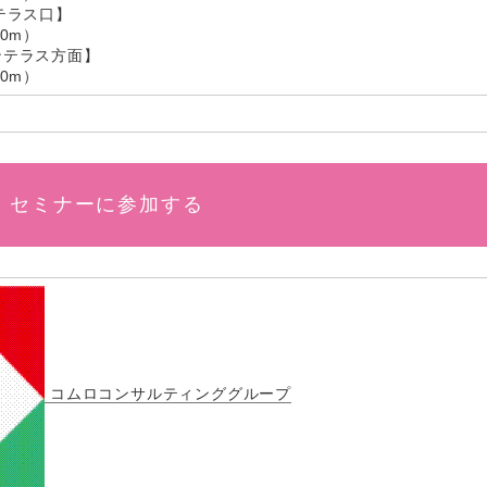
テラス口】
0m）
ンテラス方面】
0m）
セミナーに参加する
コムロコンサルティンググループ