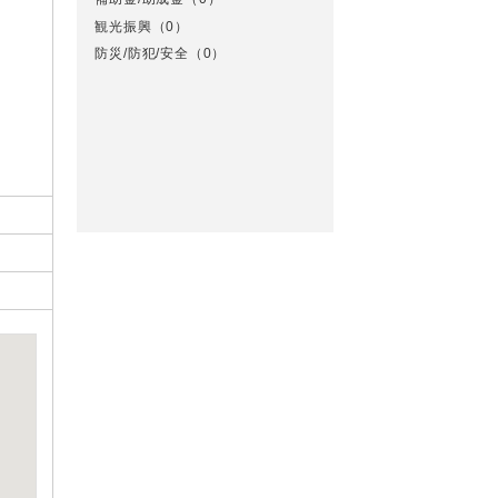
観光振興
（0）
防災/防犯/安全
（0）