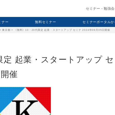
セミナー・勉強会
セミナー
無料セミナー
セミナーポータルか
>
東京都
>
《無料》10・20代限定 起業・スタートアップ セミナ 2024年09月05日開催
限定 起業・スタートアップ 
日開催