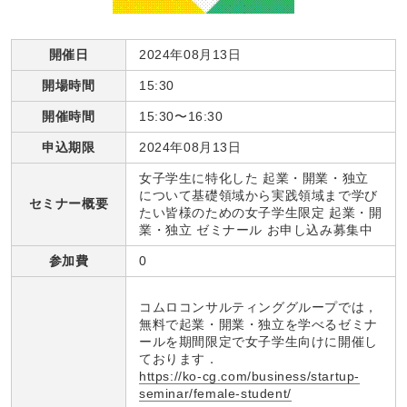
開催日
2024年08月13日
開場時間
15:30
開催時間
15:30〜16:30
申込期限
2024年08月13日
女子学生に特化した 起業・開業・独立
について基礎領域から実践領域まで学び
セミナー概要
たい皆様のための女子学生限定 起業・開
業・独立 ゼミナール お申し込み募集中
参加費
0
コムロコンサルティンググループでは，
無料で起業・開業・独立を学べるゼミナ
ールを期間限定で女子学生向けに開催し
ております．
https://ko-cg.com/business/startup-
seminar/female-student/