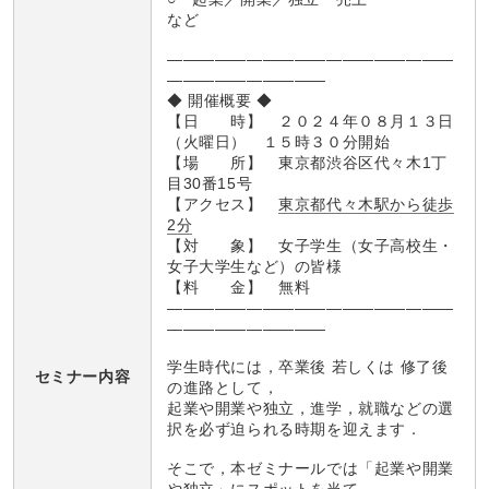
など
――――――――――――――――――
――――――――――
◆ 開催概要 ◆
【日 時】 ２０２４年０８月１３日
（火曜日） １５時３０分開始
【場 所】 東京都渋谷区代々木1丁
目30番15号
【アクセス】
東京都代々木駅から徒歩
2分
【対 象】 女子学生（女子高校生・
女子大学生など）の皆様
【料 金】 無料
――――――――――――――――――
――――――――――
学生時代には，卒業後 若しくは 修了後
セミナー内容
の進路として，
起業や開業や独立，進学，就職などの選
択を必ず迫られる時期を迎えます．
そこで，本ゼミナールでは「起業や開業