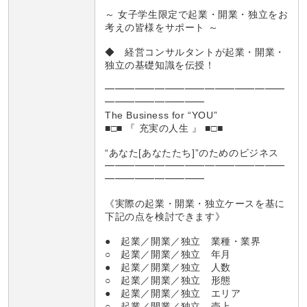
～ 女子学生限定で起業・開業・独立をお
考えの皆様をサポート ～
◆ 経営コンサルタントが起業・開業・
独立の基礎知識を伝授！
━━━━━━━━━━━━━━━━━━
━━━━━━━━━━
The Business for “YOU”
■□■ 『 充実の人生 』 ■□■
“あなた[あなたたち]”のためのビジネス
━━━━━━━━━━━━━━━━━━
━━━━━━━━━━
《実際の起業・開業・独立ケースを基に
下記の点を検討できます》
● 起業／開業／独立 業種・業界
○ 起業／開業／独立 年月
● 起業／開業／独立 人数
○ 起業／開業／独立 形態
● 起業／開業／独立 エリア
○ 起業／開業／独立 売上