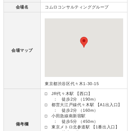
会場名
コムロコンサルティンググループ
会場マップ
東京都渋谷区代々木1-30-15
□ JR代々木駅 【西口】
： 徒歩2分 （190m）
□ 都営大江戸線代々木駅 【A1出入口】
： 徒歩2分 （160m）
□ 小田急線南新宿駅
： 徒歩5分 （450m）
備考欄
□ 東京メトロ北参道駅 【1番出入口】