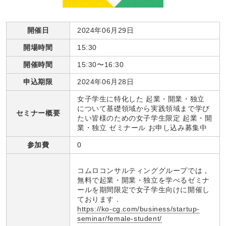
開催日
2024年06月29日
開場時間
15:30
開催時間
15:30〜16:30
申込期限
2024年06月28日
女子学生に特化した 起業・開業・独立
について基礎領域から実践領域まで学び
セミナー概要
たい皆様のための女子学生限定 起業・開
業・独立 ゼミナール お申し込み募集中
参加費
0
コムロコンサルティンググループでは，
無料で起業・開業・独立を学べるゼミナ
ールを期間限定で女子学生向けに開催し
ております．
https://ko-cg.com/business/startup-
seminar/female-student/