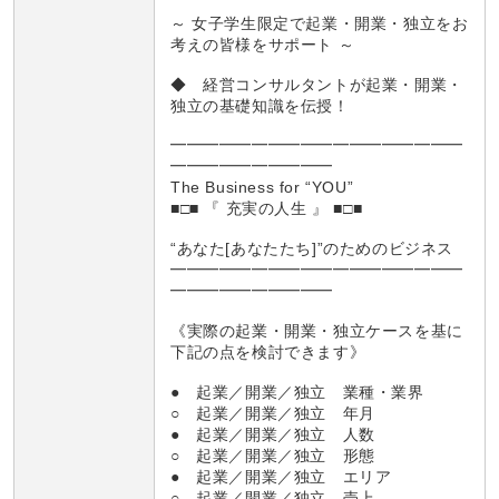
～ 女子学生限定で起業・開業・独立をお
考えの皆様をサポート ～
◆ 経営コンサルタントが起業・開業・
独立の基礎知識を伝授！
━━━━━━━━━━━━━━━━━━
━━━━━━━━━━
The Business for “YOU”
■□■ 『 充実の人生 』 ■□■
“あなた[あなたたち]”のためのビジネス
━━━━━━━━━━━━━━━━━━
━━━━━━━━━━
《実際の起業・開業・独立ケースを基に
下記の点を検討できます》
● 起業／開業／独立 業種・業界
○ 起業／開業／独立 年月
● 起業／開業／独立 人数
○ 起業／開業／独立 形態
● 起業／開業／独立 エリア
○ 起業／開業／独立 売上