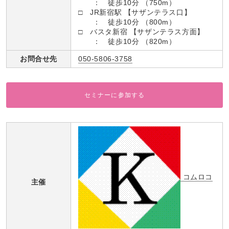
： 徒歩10分 （750m）
□ JR新宿駅 【サザンテラス口】
： 徒歩10分 （800m）
□ バスタ新宿 【サザンテラス方面】
： 徒歩10分 （820m）
お問合せ先
050-5806-3758
セミナーに参加する
コムロコ
主催