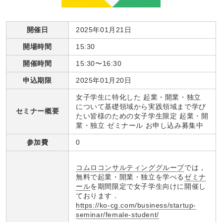
開催日
2025年01月21日
開場時間
15:30
開催時間
15:30〜16:30
申込期限
2025年01月20日
女子学生に特化した 起業・開業・独立
について基礎領域から実践領域まで学び
セミナー概要
たい皆様のための女子学生限定 起業・開
業・独立 ゼミナール お申し込み募集中
参加費
0
コムロコンサルティンググループ
では，
無料で起業・開業・独立を学べる
ゼミナ
ール
を期間限定で女子学生向けに開催し
ております．
https://ko-cg.com/business/startup-
seminar/female-student/