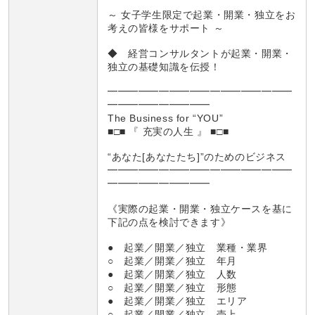
～ 女子学生限定で起業・開業・独立をお
考えの皆様をサポート ～
◆ 経営コンサルタントが起業・開業・
独立の基礎知識を伝授！
━━━━━━━━━━━━━━━━━━
━━━━━━━━━━
The Business for “YOU”
■□■ 『 充実の人生 』 ■□■
“あなた[あなたたち]”のためのビジネス
━━━━━━━━━━━━━━━━━━
━━━━━━━━━━
《実際の起業・開業・独立ケースを基に
下記の点を検討できます》
● 起業／開業／独立 業種・業界
○ 起業／開業／独立 年月
● 起業／開業／独立 人数
○ 起業／開業／独立 形態
● 起業／開業／独立 エリア
○ 起業／開業／独立 売上