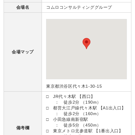
会場名
コムロコンサルティンググループ
会場マップ
東京都渋谷区代々木1-30-15
□ JR代々木駅 【西口】
： 徒歩2分 （190m）
□ 都営大江戸線代々木駅 【A1出入口】
： 徒歩2分 （160m）
□ 小田急線南新宿駅
： 徒歩5分 （450m）
備考欄
□ 東京メトロ北参道駅 【1番出入口】