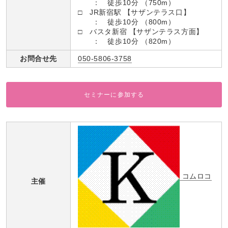
： 徒歩10分 （750m）
□ JR新宿駅 【サザンテラス口】
： 徒歩10分 （800m）
□ バスタ新宿 【サザンテラス方面】
： 徒歩10分 （820m）
お問合せ先
050-5806-3758
セミナーに参加する
コムロコ
主催