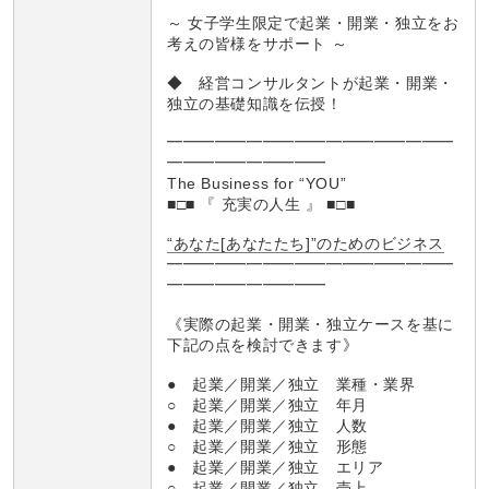
～ 女子学生限定で起業・開業・独立をお
考えの皆様をサポート ～
◆ 経営コンサルタントが起業・開業・
独立の基礎知識を伝授！
━━━━━━━━━━━━━━━━━━
━━━━━━━━━━
The Business for “YOU”
■□■ 『 充実の人生 』 ■□■
“あなた[あなたたち]”のためのビジネス
━━━━━━━━━━━━━━━━━━
━━━━━━━━━━
《実際の起業・開業・独立ケースを基に
下記の点を検討できます》
● 起業／開業／独立 業種・業界
○ 起業／開業／独立 年月
● 起業／開業／独立 人数
○ 起業／開業／独立 形態
● 起業／開業／独立 エリア
○ 起業／開業／独立 売上