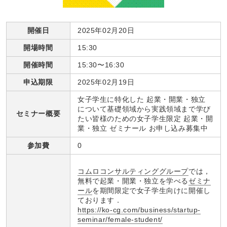
開催日
2025年02月20日
開場時間
15:30
開催時間
15:30〜16:30
申込期限
2025年02月19日
女子学生に特化した 起業・開業・独立
について基礎領域から実践領域まで学び
セミナー概要
たい皆様のための女子学生限定 起業・開
業・独立 ゼミナール お申し込み募集中
参加費
0
コムロコンサルティンググループ
では，
無料で起業・開業・独立を学べる
ゼミナ
ール
を期間限定で女子学生向けに開催し
ております．
https://ko-cg.com/business/startup-
seminar/female-student/