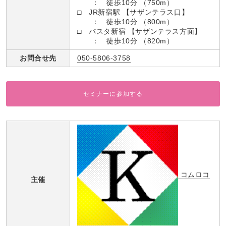
： 徒歩10分 （750m）
□ JR新宿駅 【サザンテラス口】
： 徒歩10分 （800m）
□ バスタ新宿 【サザンテラス方面】
： 徒歩10分 （820m）
お問合せ先
050-5806-3758
セミナーに参加する
コムロコ
主催