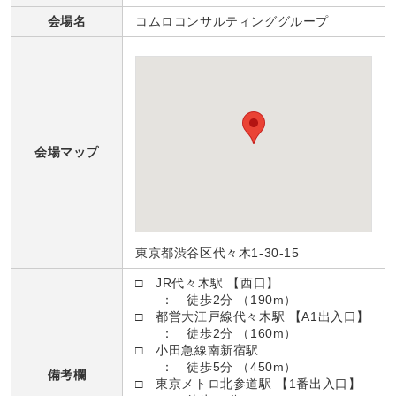
会場名
コムロコンサルティンググループ
会場マップ
東京都渋谷区代々木1-30-15
□ JR代々木駅 【西口】
： 徒歩2分 （190m）
□ 都営大江戸線代々木駅 【A1出入口】
： 徒歩2分 （160m）
□ 小田急線南新宿駅
： 徒歩5分 （450m）
備考欄
□ 東京メトロ北参道駅 【1番出入口】