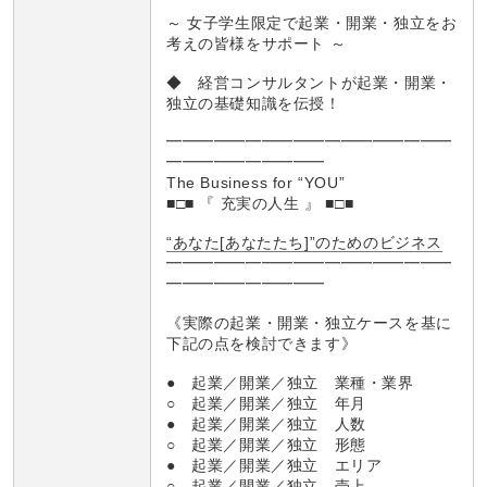
～ 女子学生限定で起業・開業・独立をお
考えの皆様をサポート ～
◆ 経営コンサルタントが起業・開業・
独立の基礎知識を伝授！
━━━━━━━━━━━━━━━━━━
━━━━━━━━━━
The Business for “YOU”
■□■ 『 充実の人生 』 ■□■
“あなた[あなたたち]”のためのビジネス
━━━━━━━━━━━━━━━━━━
━━━━━━━━━━
《実際の起業・開業・独立ケースを基に
下記の点を検討できます》
● 起業／開業／独立 業種・業界
○ 起業／開業／独立 年月
● 起業／開業／独立 人数
○ 起業／開業／独立 形態
● 起業／開業／独立 エリア
○ 起業／開業／独立 売上