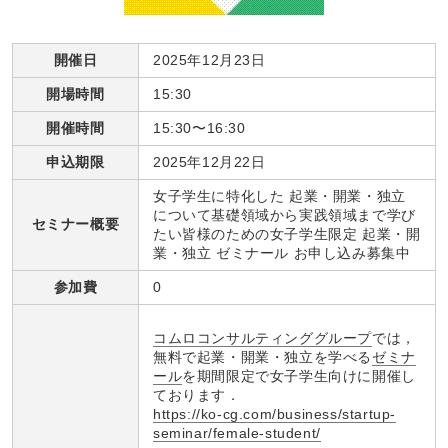
開催日
2025年12月23日
開場時間
15:30
開催時間
15:30〜16:30
申込期限
2025年12月22日
女子学生に特化した 起業・開業・独立
について基礎領域から実践領域まで学び
セミナー概要
たい皆様のための女子学生限定 起業・開
業・独立 ゼミナール お申し込み募集中
参加費
0
コムロコンサルティンググループ
では，
無料で起業・開業・独立を学べる
ゼミナ
ール
を期間限定で女子学生向けに開催し
ております．
https://ko-cg.com/business/startup-
seminar/female-student/