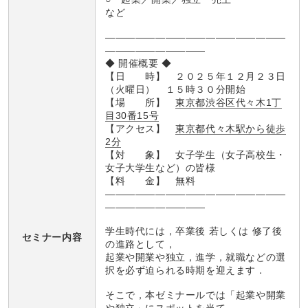
など
――――――――――――――――――
――――――――――
◆ 開催概要 ◆
【日 時】 ２０２５年１２月２３日
（火曜日） １５時３０分開始
【場 所】
東京都渋谷区代々木1丁
目30番15号
【アクセス】
東京都代々木駅から徒歩
2分
【対 象】 女子学生（女子高校生・
女子大学生など）の皆様
【料 金】 無料
――――――――――――――――――
――――――――――
学生時代には，卒業後 若しくは 修了後
セミナー内容
の進路として，
起業や開業や独立，進学，就職などの選
択を必ず迫られる時期を迎えます．
そこで，本ゼミナールでは「起業や開業