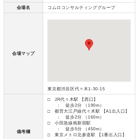
会場名
コムロコンサルティンググループ
会場マップ
東京都渋谷区代々木1-30-15
□ JR代々木駅 【西口】
： 徒歩2分 （190m）
□ 都営大江戸線代々木駅 【A1出入口】
： 徒歩2分 （160m）
□ 小田急線南新宿駅
： 徒歩5分 （450m）
備考欄
□ 東京メトロ北参道駅 【1番出入口】