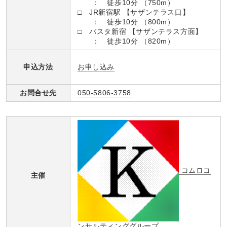
： 徒歩10分 （750m）
□ JR新宿駅 【サザンテラス口】
： 徒歩10分 （800m）
□ バスタ新宿 【サザンテラス方面】
： 徒歩10分 （820m）
お申し込み
申込方法
お問合せ先
050-5806-3758
コムロコ
主催
ンサルティンググループ