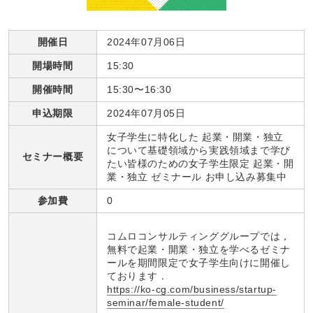
開催日
2024年07月06日
開場時間
15:30
開催時間
15:30〜16:30
申込期限
2024年07月05日
女子学生に特化した 起業・開業・独立
について基礎領域から実践領域まで学び
セミナー概要
たい皆様のための女子学生限定 起業・開
業・独立 ゼミナール お申し込み募集中
参加費
0
コムロコンサルティンググループでは，
無料で起業・開業・独立を学べるゼミナ
ールを期間限定で女子学生向けに開催し
ております．
https://ko-cg.com/business/startup-
seminar/female-student/