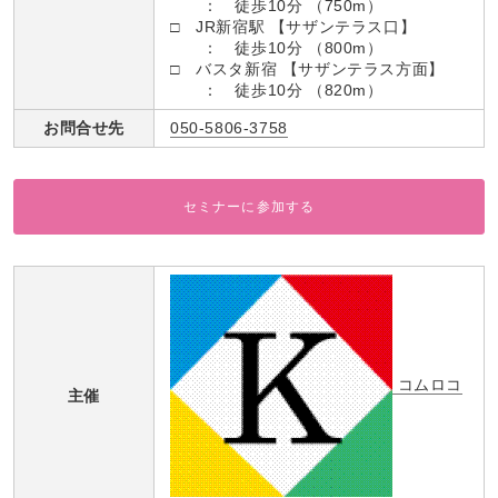
： 徒歩10分 （750m）
□ JR新宿駅 【サザンテラス口】
： 徒歩10分 （800m）
□ バスタ新宿 【サザンテラス方面】
： 徒歩10分 （820m）
お問合せ先
050-5806-3758
セミナーに参加する
コムロコ
主催