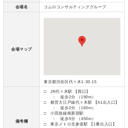
会場名
コムロコンサルティンググループ
会場マップ
東京都渋谷区代々木1-30-15
□ JR代々木駅 【西口】
： 徒歩2分 （190m）
□ 都営大江戸線代々木駅 【A1出入口】
： 徒歩2分 （160m）
□ 小田急線南新宿駅
： 徒歩5分 （450m）
備考欄
□ 東京メトロ北参道駅 【1番出入口】