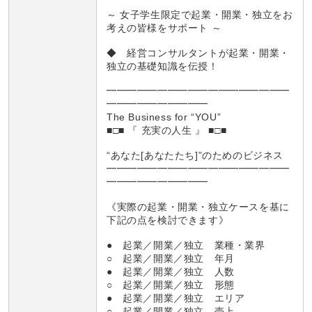
～ 女子学生限定で起業・開業・独立をお
考えの皆様をサポート ～
◆ 経営コンサルタントが起業・開業・
独立の基礎知識を伝授！
━━━━━━━━━━━━━━━━━━
━━━━━━━━━━
The Business for “YOU”
■□■ 『 充実の人生 』 ■□■
“あなた[あなたたち]”のためのビジネス
━━━━━━━━━━━━━━━━━━
━━━━━━━━━━
《実際の起業・開業・独立ケースを基に
下記の点を検討できます》
● 起業／開業／独立 業種・業界
○ 起業／開業／独立 年月
● 起業／開業／独立 人数
○ 起業／開業／独立 形態
● 起業／開業／独立 エリア
○ 起業／開業／独立 売上