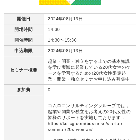
開催日
2024年08月13日
開場時間
14:30
開催時間
14:30〜15:30
申込期限
2024年08月13日
起業・開業・独立をする上での基本知識
を学び実際に起業している20代女性のケ
セミナー概要
ースを学習するための20代女性限定起
業・開業・独立セミナお申し込み募集中
参加費
0
コムロコンサルティンググループでは，
起業や開業や独立をお考えの20代女性の
皆様のサポートを実施しております．
https://ko-cg.com/business/startup-
seminar/20s-woman/