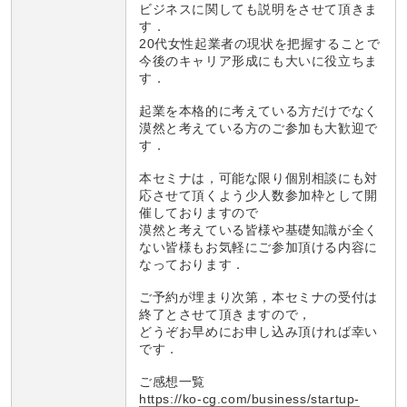
ビジネスに関しても説明をさせて頂きま
す．
20代女性起業者の現状を把握することで
今後のキャリア形成にも大いに役立ちま
す．
起業を本格的に考えている方だけでなく
漠然と考えている方のご参加も大歓迎で
す．
本セミナは，可能な限り個別相談にも対
応させて頂くよう少人数参加枠として開
催しておりますので
漠然と考えている皆様や基礎知識が全く
ない皆様もお気軽にご参加頂ける内容に
なっております．
ご予約が埋まり次第，本セミナの受付は
終了とさせて頂きますので，
どうぞお早めにお申し込み頂ければ幸い
です．
ご感想一覧
https://ko-cg.com/business/startup-