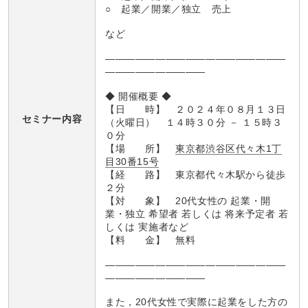
○ 起業／開業／独立 売上
など
――――――――――――――――――
――――――――――
◆ 開催概要 ◆
【日 時】 ２０２４年０８月１３日
セミナー内容
（火曜日） １４時３０分 － １５時３
０分
【場 所】
東京都渋谷区代々木1丁
目30番15号
【経 路】 東京都代々木駅から徒歩
２分
【対 象】 20代女性の 起業・開
業・独立 希望者 若しくは 将来予定者 若
しくは 実施者など
【料 金】 無料
――――――――――――――――――
――――――――――
また，20代女性で実際に起業をした方の