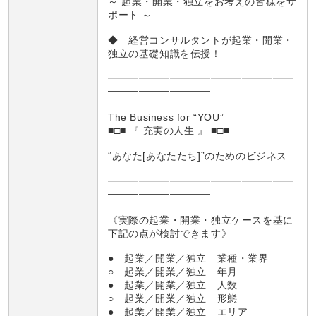
～ 起業・開業・独立をお考えの皆様をサ
ポート ～
◆ 経営コンサルタントが起業・開業・
独立の基礎知識を伝授！
━━━━━━━━━━━━━━━━━━
━━━━━━━━━━
The Business for “YOU”
■□■ 『 充実の人生 』 ■□■
“あなた[あなたたち]”のためのビジネス
━━━━━━━━━━━━━━━━━━
━━━━━━━━━━
《実際の起業・開業・独立ケースを基に
下記の点が検討できます》
● 起業／開業／独立 業種・業界
○ 起業／開業／独立 年月
● 起業／開業／独立 人数
○ 起業／開業／独立 形態
● 起業／開業／独立 エリア