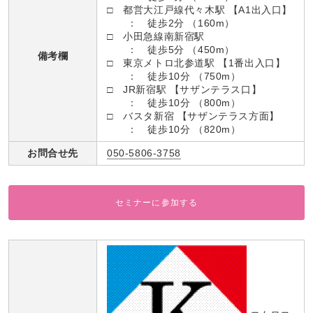
□ 都営大江戸線代々木駅 【A1出入口】
： 徒歩2分 （160m）
□ 小田急線南新宿駅
： 徒歩5分 （450m）
備考欄
□ 東京メトロ北参道駅 【1番出入口】
： 徒歩10分 （750m）
□ JR新宿駅 【サザンテラス口】
： 徒歩10分 （800m）
□ バスタ新宿 【サザンテラス方面】
： 徒歩10分 （820m）
お問合せ先
050-5806-3758
セミナーに参加する