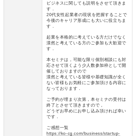
ビジネスに関しても説明をさせて頂きま
す．
20代女性起業者の現状を把握することで
今後のキャリア形成にも大いに役立ちま
す．
起業を本格的に考えている方だけでなく
漠然と考えている方のご参加も大歓迎で
す．
本セミナは，可能な限り個別相談にも対
応させて頂くよう少人数参加枠として開
催しておりますので
漠然と考えている皆様や基礎知識が全く
ない皆様もお気軽にご参加頂ける内容に
なっております．
ご予約が埋まり次第，本セミナの受付は
終了とさせて頂きますので，
どうぞお早めにお申し込み頂ければ幸い
です．
ご感想一覧
https://ko-cg.com/business/startup-