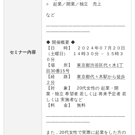
○ 起業／開業／独立 売上
など
――――――――――――――――――
――――――――――
◆ 開催概要 ◆
【日 時】 ２０２４年０７月２０日
セミナー内容
（土曜日） １４時３０分 － １５時３
０分
【場 所】
東京都渋谷区代々木1丁
目30番15号
【経 路】
東京都代々木駅から徒歩
２分
【対 象】 20代女性の 起業・開
業・独立 希望者 若しくは 将来予定者 若
しくは 実施者など
【料 金】 無料
――――――――――――――――――
――――――――――
また，20代女性で実際に起業をした方の