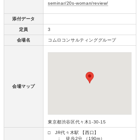
seminar/20s-woman/review/
添付データ
定員
3
会場名
コムロコンサルティンググループ
会場マップ
東京都渋谷区代々木1-30-15
□ JR代々木駅 【西口】
： 徒歩2分 （190m）