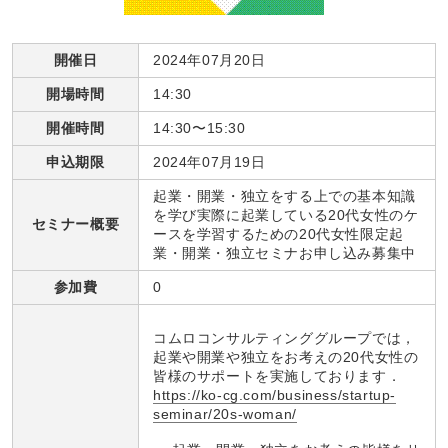
開催日
2024年07月20日
開場時間
14:30
開催時間
14:30〜15:30
申込期限
2024年07月19日
起業・開業・独立をする上での基本知識
を学び実際に起業している20代女性のケ
セミナー概要
ースを学習するための20代女性限定起
業・開業・独立セミナお申し込み募集中
参加費
0
コムロコンサルティンググループでは，
起業や開業や独立をお考えの20代女性の
皆様のサポートを実施しております．
https://ko-cg.com/business/startup-
seminar/20s-woman/