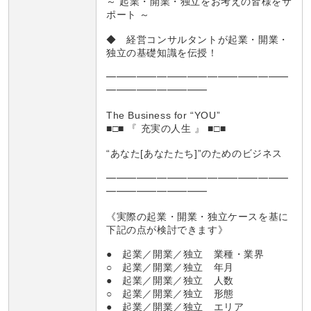
～ 起業・開業・独立をお考えの皆様をサ
ポート ～
◆ 経営コンサルタントが起業・開業・
独立の基礎知識を伝授！
━━━━━━━━━━━━━━━━━━
━━━━━━━━━━
The Business for “YOU”
■□■ 『 充実の人生 』 ■□■
“あなた[あなたたち]”のためのビジネス
━━━━━━━━━━━━━━━━━━
━━━━━━━━━━
《実際の起業・開業・独立ケースを基に
下記の点が検討できます》
● 起業／開業／独立 業種・業界
○ 起業／開業／独立 年月
● 起業／開業／独立 人数
○ 起業／開業／独立 形態
● 起業／開業／独立 エリア