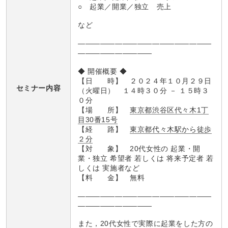
○ 起業／開業／独立 売上
など
――――――――――――――――――
――――――――――
◆ 開催概要 ◆
【日 時】 ２０２４年１０月２９日
セミナー内容
（火曜日） １４時３０分 － １５時３
０分
【場 所】
東京都渋谷区代々木1丁
目30番15号
【経 路】
東京都代々木駅から徒歩
２分
【対 象】 20代女性の 起業・開
業・独立 希望者 若しくは 将来予定者 若
しくは 実施者など
【料 金】 無料
――――――――――――――――――
――――――――――
また，20代女性で実際に起業をした方の