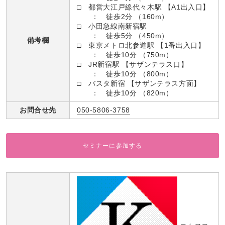
□ 都営大江戸線代々木駅 【A1出入口】
： 徒歩2分 （160m）
□ 小田急線南新宿駅
： 徒歩5分 （450m）
備考欄
□ 東京メトロ北参道駅 【1番出入口】
： 徒歩10分 （750m）
□ JR新宿駅 【サザンテラス口】
： 徒歩10分 （800m）
□ バスタ新宿 【サザンテラス方面】
： 徒歩10分 （820m）
お問合せ先
050-5806-3758
セミナーに参加する