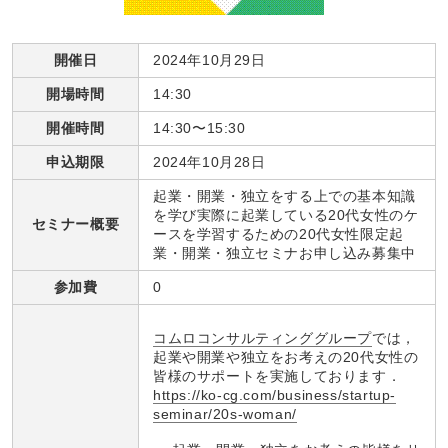
開催日
2024年10月29日
開場時間
14:30
開催時間
14:30〜15:30
申込期限
2024年10月28日
起業・開業・独立をする上での基本知識
を学び実際に起業している20代女性のケ
セミナー概要
ースを学習するための20代女性限定起
業・開業・独立セミナお申し込み募集中
参加費
0
コムロコンサルティンググループ
では，
起業や開業や独立をお考えの20代女性の
皆様のサポートを実施しております．
https://ko-cg.com/business/startup-
seminar/20s-woman/