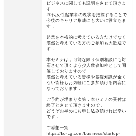
ビジネスに関しても説明をさせて頂きま
す．
20代女性起業者の現状を把握することで
今後のキャリア形成にも大いに役立ちま
す．
起業を本格的に考えている方だけでなく
漠然と考えている方のご参加も大歓迎で
す．
本セミナは，可能な限り個別相談にも対
応させて頂くよう少人数参加枠として開
催しておりますので
漠然と考えている皆様や基礎知識が全く
ない皆様もお気軽にご参加頂ける内容に
なっております．
ご予約が埋まり次第，本セミナの受付は
終了とさせて頂きますので，
どうぞお早めにお申し込み頂ければ幸い
です．
ご感想一覧
https://ko-cg.com/business/startup-