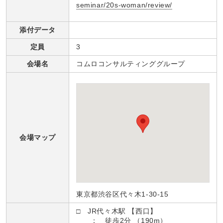
seminar/20s-woman/review/
添付データ
定員
3
会場名
コムロコンサルティンググループ
会場マップ
東京都渋谷区代々木1-30-15
□ JR代々木駅 【西口】
： 徒歩2分 （190m）