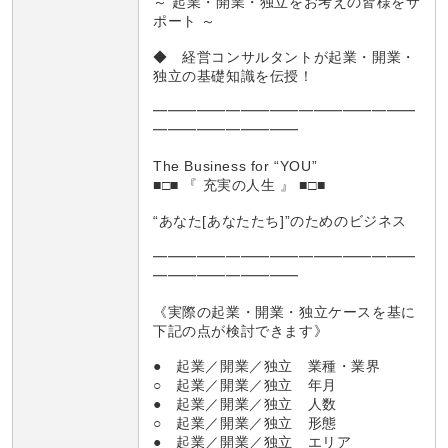
～ 起業・開業・独立をお考えの皆様をサ
ポート ～
◆ 経営コンサルタントが起業・開業・
独立の基礎知識を伝授！
━━━━━━━━━━━━━━━━━━
━━━━━━━━━━
The Business for “YOU”
■□■ 『 充実の人生 』 ■□■
“あなた[あなたたち]”のためのビジネス
━━━━━━━━━━━━━━━━━━
━━━━━━━━━━
《実際の起業・開業・独立ケースを基に
下記の点が検討できます》
● 起業／開業／独立 業種・業界
○ 起業／開業／独立 年月
● 起業／開業／独立 人数
○ 起業／開業／独立 形態
● 起業／開業／独立 エリア