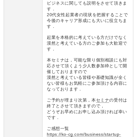
ビジネスに関しても説明をさせて頂きま
す．
20代女性起業者の現状を把握することで
今後のキャリア形成にも大いに役立ちま
す．
起業を本格的に考えている方だけでなく
漠然と考えている方のご参加も大歓迎で
す．
本セミナは，可能な限り個別相談にも対
応させて頂くよう少人数参加枠として開
催しておりますので
漠然と考えている皆様や基礎知識が全く
ない皆様もお気軽にご参加頂ける内容に
なっております．
ご予約が埋まり次第，本
セミナ
の受付は
終了とさせて頂きますので，
どうぞお早めにお申し込み頂ければ幸い
です．
ご感想一覧
https://ko-cg.com/business/startup-