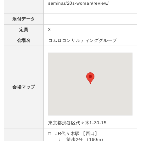
seminar/20s-woman/review/
添付データ
定員
3
会場名
コムロコンサルティンググループ
会場マップ
東京都渋谷区代々木1-30-15
□ JR代々木駅 【西口】
： 徒歩2分 （190m）