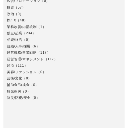
広告/プロモーション
（0）
投資
（57）
政治
（0）
株/FX
（48）
業務改善/内部統制
（1）
中
独立/起業
（234）
相続/終活
（0）
組織/人事/採用
（6）
経営戦略/事業戦略
（117）
経営管理/マネジメント
（117）
経済
（111）
美容/ファッション
（0）
芸術/文化
（0）
補助金/助成金
（0）
観光振興
（0）
九
防災/防犯/安全
（0）