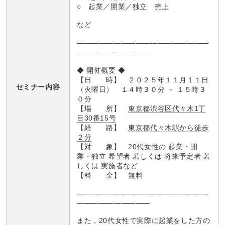
○ 起業／開業／独立 売上
など
――――――――――――――――――
――――――――――
◆ 開催概要 ◆
【日 時】 ２０２５年１１月１１日
セミナー内容
（火曜日） １４時３０分 － １５時３
０分
【場 所】
東京都渋谷区代々木1丁
目30番15号
【経 路】
東京都代々木駅から徒歩
２分
【対 象】 20代女性の 起業・開
業・独立 希望者 若しくは 将来予定者 若
しくは 実施者など
【料 金】 無料
――――――――――――――――――
――――――――――
また，20代女性で実際に起業をした方の