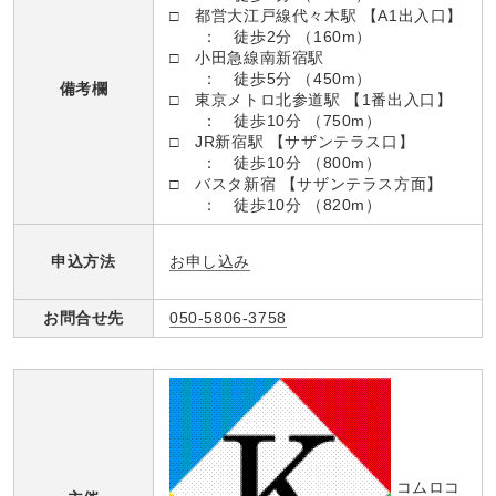
□ 都営大江戸線代々木駅 【A1出入口】
： 徒歩2分 （160m）
□ 小田急線南新宿駅
： 徒歩5分 （450m）
備考欄
□ 東京メトロ北参道駅 【1番出入口】
： 徒歩10分 （750m）
□ JR新宿駅 【サザンテラス口】
： 徒歩10分 （800m）
□ バスタ新宿 【サザンテラス方面】
： 徒歩10分 （820m）
お申し込み
申込方法
お問合せ先
050-5806-3758
コムロコ