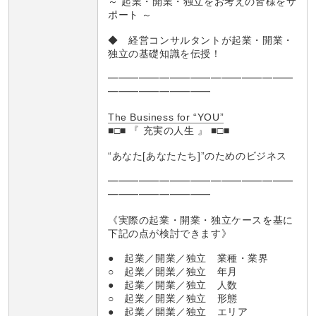
～ 起業・開業・独立をお考えの皆様をサ
ポート ～
◆ 経営コンサルタントが起業・開業・
独立の基礎知識を伝授！
━━━━━━━━━━━━━━━━━━
━━━━━━━━━━
The Business for “YOU”
■□■ 『 充実の人生 』 ■□■
“あなた[あなたたち]”のためのビジネス
━━━━━━━━━━━━━━━━━━
━━━━━━━━━━
《実際の起業・開業・独立ケースを基に
下記の点が検討できます》
● 起業／開業／独立 業種・業界
○ 起業／開業／独立 年月
● 起業／開業／独立 人数
○ 起業／開業／独立 形態
● 起業／開業／独立 エリア