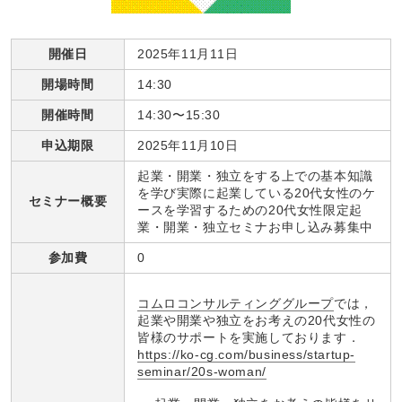
開催日
2025年11月11日
開場時間
14:30
開催時間
14:30〜15:30
申込期限
2025年11月10日
起業・開業・独立をする上での基本知識
を学び実際に起業している20代女性のケ
セミナー概要
ースを学習するための20代女性限定起
業・開業・独立セミナお申し込み募集中
参加費
0
コムロコンサルティンググループ
では，
起業や開業や独立をお考えの20代女性の
皆様のサポートを実施しております．
https://ko-cg.com/business/startup-
seminar/20s-woman/