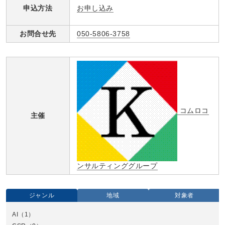
お申し込み
申込方法
お問合せ先
050-5806-3758
コムロコ
主催
ンサルティンググループ
ジャンル
地域
対象者
AI
（1）
全国