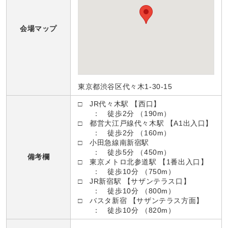
会場マップ
東京都渋谷区代々木1-30-15
□ JR代々木駅 【西口】
： 徒歩2分 （190m）
□ 都営大江戸線代々木駅 【A1出入口】
： 徒歩2分 （160m）
□ 小田急線南新宿駅
： 徒歩5分 （450m）
備考欄
□ 東京メトロ北参道駅 【1番出入口】
： 徒歩10分 （750m）
□ JR新宿駅 【サザンテラス口】
： 徒歩10分 （800m）
□ バスタ新宿 【サザンテラス方面】
： 徒歩10分 （820m）