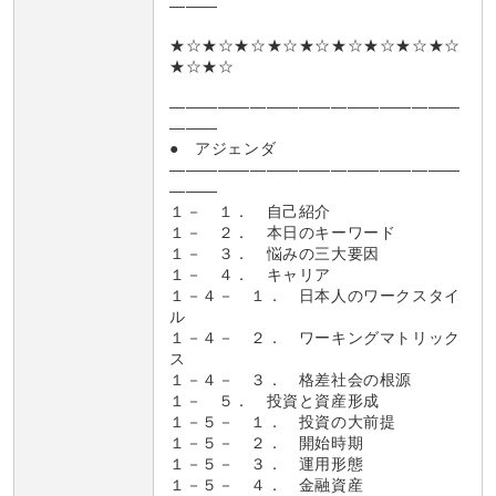
―――
★☆★☆★☆★☆★☆★☆★☆★☆★☆
★☆★☆
――――――――――――――――――
―――
● アジェンダ
――――――――――――――――――
―――
１－ １． 自己紹介
１－ ２． 本日のキーワード
１－ ３． 悩みの三大要因
１－ ４． キャリア
１－４－ １． 日本人のワークスタイ
ル
１－４－ ２． ワーキングマトリック
ス
１－４－ ３． 格差社会の根源
１－ ５． 投資と資産形成
１－５－ １． 投資の大前提
１－５－ ２． 開始時期
１－５－ ３． 運用形態
１－５－ ４． 金融資産