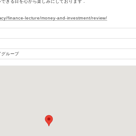
いできる日を心から楽しみにしております．
racy/finance-lecture/money-and-investment/review/
ググループ