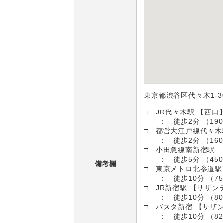
東京都渋谷区代々木1-30
□ JR代々木駅 【西口
： 徒歩2分 （190
□ 都営大江戸線代々木
： 徒歩2分 （160
□ 小田急線南新宿駅
： 徒歩5分 （450
備考欄
□ 東京メトロ北参道駅
： 徒歩10分 （75
□ JR新宿駅 【サザン
： 徒歩10分 （80
□ バスタ新宿 【サザ
： 徒歩10分 （82