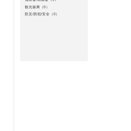
観光振興
（0）
防災/防犯/安全
（0）