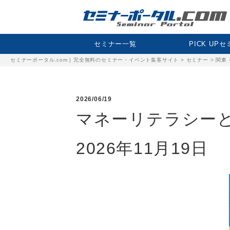
セミナー一覧
PICK UP
セミナーポータル.com | 完全無料のセミナー・イベント集客サイト
>
セミナー
>
関東
2026/06/19
マネーリテラシーと
2026年11月19日