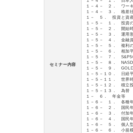
１－４－ １． 日本
１－４－ ２． ワー
１－４－ ３． 格差
１－ ５． 投資と資
１－５－ １． 投資
１－５－ ２． 開始
１－５－ ３． 運用
１－５－ ４． 金融
１－５－ ５． 複利
１－５－ ６． 相加
１－５－ ７． S&P5
１－５－ ８． NASDA
セミナー内容
１－５－ ９． GOL
１－５－１０． 日経平均 N
１－５－１１． 世界
１－５－１２． 積立
１－５－１３． 為替
１－ ６． 年金等
１－６－ １． 各種
１－６－ ２． 国民
１－６－ ３． 付加
１－６－ ４． 国民
１－６－ ５． 個人型確
１－６－ ６． 小規