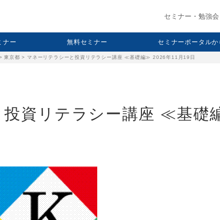
セミナー・勉強会
セミナー
無料セミナー
セミナーポータルか
>
東京都
>
マネーリテラシーと投資リテラシー講座 ≪基礎編≫ 2026年11月19日
投資リテラシー講座 ≪基礎