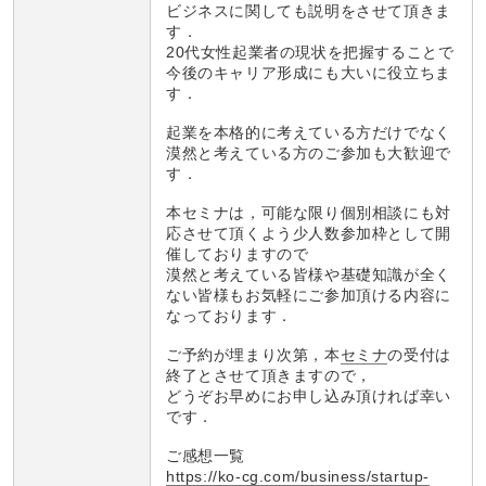
ビジネスに関しても説明をさせて頂きま
す．
20代女性起業者の現状を把握することで
今後のキャリア形成にも大いに役立ちま
す．
起業を本格的に考えている方だけでなく
漠然と考えている方のご参加も大歓迎で
す．
本セミナは，可能な限り個別相談にも対
応させて頂くよう少人数参加枠として開
催しておりますので
漠然と考えている皆様や基礎知識が全く
ない皆様もお気軽にご参加頂ける内容に
なっております．
ご予約が埋まり次第，本
セミナ
の受付は
終了とさせて頂きますので，
どうぞお早めにお申し込み頂ければ幸い
です．
ご感想一覧
https://ko-cg.com/business/startup-