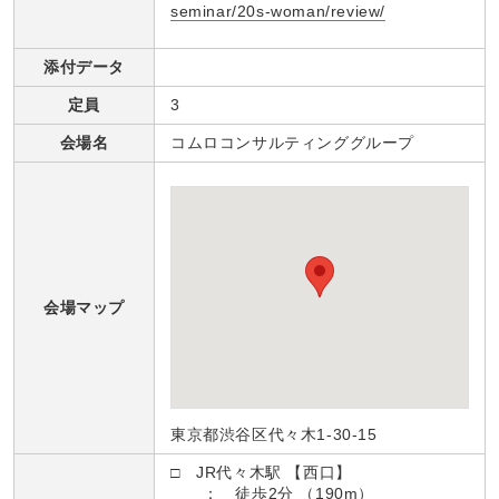
seminar/20s-woman/review/
添付データ
定員
3
会場名
コムロコンサルティンググループ
会場マップ
東京都渋谷区代々木1-30-15
□ JR代々木駅 【西口】
： 徒歩2分 （190m）