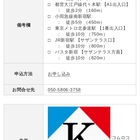
□ 都営大江戸線代々木駅 【A1出入口】
： 徒歩2分 （160m）
□ 小田急線南新宿駅
： 徒歩5分 （450m）
備考欄
□ 東京メトロ北参道駅 【1番出入口】
： 徒歩10分 （750m）
□ JR新宿駅 【サザンテラス口】
： 徒歩10分 （800m）
□ バスタ新宿 【サザンテラス方面】
： 徒歩10分 （820m）
お申し込み
申込方法
お問合せ先
050-5806-3758
コムロコ