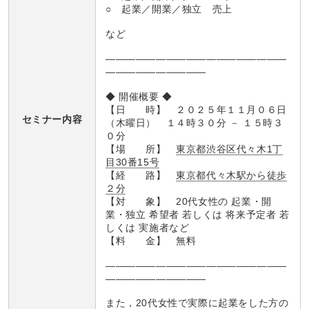
○ 起業／開業／独立 売上
など
――――――――――――――――――
――――――――――
◆ 開催概要 ◆
【日 時】 ２０２５年１１月０６日
セミナー内容
（木曜日） １４時３０分 － １５時３
０分
【場 所】
東京都渋谷区代々木1丁
目30番15号
【経 路】
東京都代々木駅から徒歩
２分
【対 象】 20代女性の 起業・開
業・独立 希望者 若しくは 将来予定者 若
しくは 実施者など
【料 金】 無料
――――――――――――――――――
――――――――――
また，20代女性で実際に起業をした方の