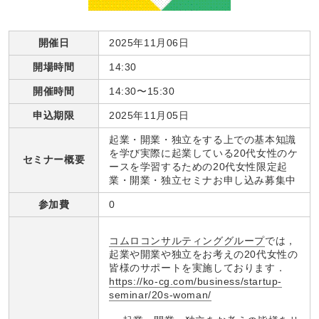
開催日
2025年11月06日
開場時間
14:30
開催時間
14:30〜15:30
申込期限
2025年11月05日
起業・開業・独立をする上での基本知識
を学び実際に起業している20代女性のケ
セミナー概要
ースを学習するための20代女性限定起
業・開業・独立セミナお申し込み募集中
参加費
0
コムロコンサルティンググループ
では，
起業や開業や独立をお考えの20代女性の
皆様のサポートを実施しております．
https://ko-cg.com/business/startup-
seminar/20s-woman/