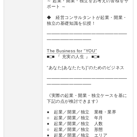
～ 起業・開業・独立をお考えの皆様をサ
ポート ～
◆ 経営コンサルタントが起業・開業・
独立の基礎知識を伝授！
━━━━━━━━━━━━━━━━━━
━━━━━━━━━━
The Business for “YOU”
■□■ 『 充実の人生 』 ■□■
“あなた[あなたたち]”のためのビジネス
━━━━━━━━━━━━━━━━━━
━━━━━━━━━━
《実際の起業・開業・独立ケースを基に
下記の点が検討できます》
● 起業／開業／独立 業種・業界
○ 起業／開業／独立 年月
● 起業／開業／独立 人数
○ 起業／開業／独立 形態
● 起業／開業／独立 エリア