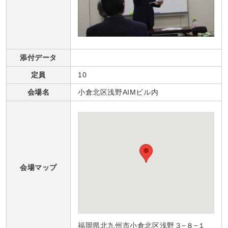
添付データ
定員
10
会場名
小倉北区浅野AIMビル内
会場マップ
福岡県北九州市小倉北区浅野３−８−１