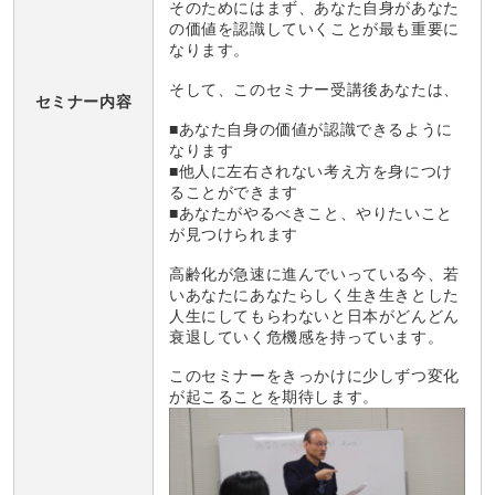
そのためにはまず、あなた自身があなた
の価値を認識していくことが最も重要に
なります。
そして、このセミナー受講後あなたは、
セミナー内容
■あなた自身の価値が認識できるように
なります
■他人に左右されない考え方を身につけ
ることができます
■あなたがやるべきこと、やりたいこと
が見つけられます
高齢化が急速に進んでいっている今、若
いあなたにあなたらしく生き生きとした
人生にしてもらわないと日本がどんどん
衰退していく危機感を持っています。
このセミナーをきっかけに少しずつ変化
が起こることを期待します。