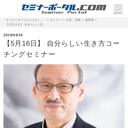
セミナーポータル.com | 完全無料のセミナー・イベント集客サイト
セミナー
九州・沖縄
福岡県
>
>
>
>
【5月16日】 自分らしい生き方コーチングセミナー
2019/04/19
【5月16日】 自分らしい生き方コー
チングセミナー