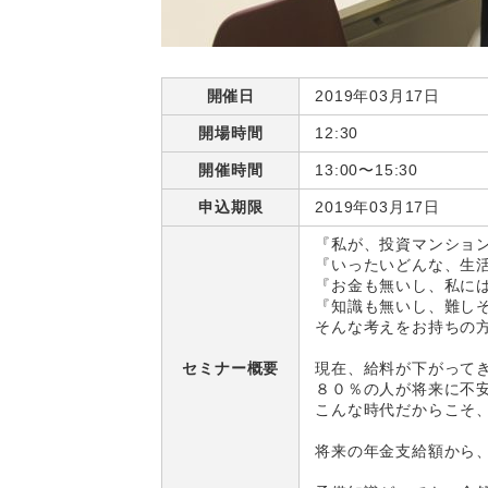
開催日
2019年03月17日
開場時間
12:30
開催時間
13:00〜15:30
申込期限
2019年03月17日
『私が、投資マンショ
『いったいどんな、生
『お金も無いし、私に
『知識も無いし、難し
そんな考えをお持ちの
セミナー概要
現在、給料が下がって
８０％の人が将来に不
こんな時代だからこそ
将来の年金支給額から