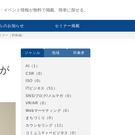
・イベント情報が無料で掲載、簡単に探せる。
らのお知らせ
セミナー掲載
ミナー（初級編）
ジャンル
地域
対象者
AI
（1）
が
CSR
（0）
ISO
（0）
ITビジネス
（51）
SNS/ブログ/メルマガ
（0）
VR/AR
（0）
Webマーケティング
（0）
まちづくり
（0）
カウンセリング
（11）
コミュニティービジネス
（0）