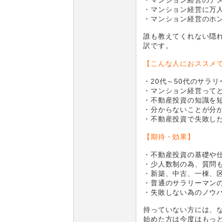
・マンション経営に万
・マンション経営のホ
誰も教えてくれない隠
訳です。
【こんな人におススメ
・20代～50代のサラリ
・マンション経営って
・不動産投資の知識を
・分からないことが分
・不動産投資で失敗し
【期待・効果】
・不動産投資の基礎や
・少人数制の為、質問
・新築、中古、一棟、
・普通のサラリーマン
・失敗しない為のノウ
持っていない方には、
始めた方は今度はもっ