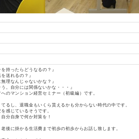
ンを持ったらどうなるの？』
活を送れるの？』
は無理なんじゃないかな？』
そう。自分には関係ないかな・・・』
方へのマンション経営セミナー（初級編）です。
きてるし、退職金もいくら貰えるかも分からない時代の中です。
安を感じているそうです。
、自分自身で何か対策を！
、老後に掛かる生活費まで初歩の初歩からお話し致します。