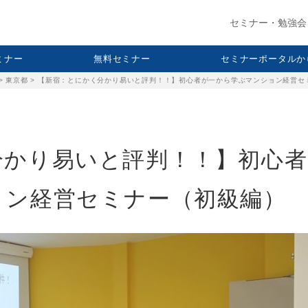
セミナー・勉強会
セミナー
無料セミナー
セミナーポータルか
>
東京都
>
【新宿：とにかく分かり易いと評判！！】初心者が一から学ぶマンション経営セ
分かり易いと評判！！】初心者
ョン経営セミナー（初級編）