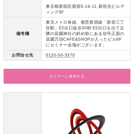
東京都新宿区新宿5-16-11 新宿光ビルデ
ィング8F
東京メトロ各線、都営新宿線「新宿三丁
目駅」E2出口徒歩30秒:E2出口を出て左
備考欄
隣の花園神社の斜め前にある信号正面の
花園万頭CAFE&SHOPが入ったビル8F
にセミナー会場がございます。
お問合せ先
0120-50-3370
セミナーに参加する