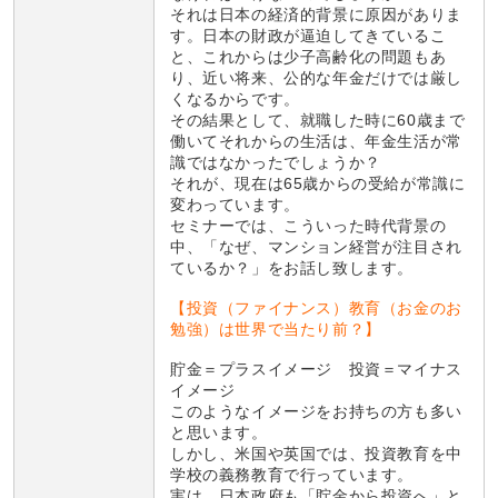
それは日本の経済的背景に原因がありま
す。日本の財政が逼迫してきているこ
と、これからは少子高齢化の問題もあ
り、近い将来、公的な年金だけでは厳し
くなるからです。
その結果として、就職した時に60歳まで
働いてそれからの生活は、年金生活が常
識ではなかったでしょうか？
それが、現在は65歳からの受給が常識に
変わっています。
セミナーでは、こういった時代背景の
中、「なぜ、マンション経営が注目され
ているか？」をお話し致します。
【投資（ファイナンス）教育（お金のお
勉強）は世界で当たり前？】
貯金＝プラスイメージ 投資＝マイナス
イメージ
このようなイメージをお持ちの方も多い
と思います。
しかし、米国や英国では、投資教育を中
学校の義務教育で行っています。
実は、日本政府も「貯金から投資へ」と