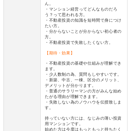
ん。
・マンション経営ってどんなものだろ
う？って思われる方。
・不動産投資の知識を短時間で身につけ
たい方。
・分からないことが分からない初心者の
方。
・不動産投資で失敗したくない方。
【期待・効果】
・不動産投資の基礎や仕組みが理解でき
ます。
・少人数制の為、質問もしやすいです。
・新築、中古、一棟、区分のメリット、
デメリットが分かります。
・普通のサラリーマンの方がみんな始め
たがる理由が理解できます。
・失敗しない為のノウハウを伝授致しま
す。
持っていない方には、なじみの薄い投資
用マンションです。
始めた方は今度はもっともっと持ちたく