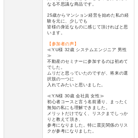
なる不思議な商品です。
25歳からマンション経営を始めた私の経
験を元に、少しでも
皆様の身近なものに感じて頂ければと思
います。
【参加者の声】
≪Y.U様 32歳 システムエンジニア 男性
≫
不動産のセミナーに参加するのは初めて
でした。
ムリだと思っていたのですが、将来の選
択肢の一つに
入れてみたいと思いました。
≪Y.N様 30歳 会社員 女性≫
初心者コースと言う名前通り、まったく
無知の私にも理解できました。
メリットだけでなく、リスクまでしっか
りと教えて頂き、
参考になりました。特に震災関係のリス
クが参考になりました。