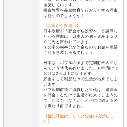
推奨しています。
投資教育を義務教育で行おうとする理由
は何なのでしょうか？
【貯金から投資へ】
日本政府が「貯金から投資へ」と誘導し
たがる理由は、日本人の個人資産１５０
０兆円と言われています。
その中の約半分が貯金なのでお金を流通
させる意図もあるでしょう。
日本は、バブルの頃まで定期貯金８％な
んていう時代も有りました。10年預けて
おけば2倍以上になります。
貯金をして利息だけで生活が出来てしま
います。
バブル期前後に退職した世代は、退職金
を貯金するだけで生活が出来てしまうの
で「貯金をしなさい」と子供に教えるの
は当たり前ですよね。
【昔の貯金は、リスクの無い投資だっ
た】