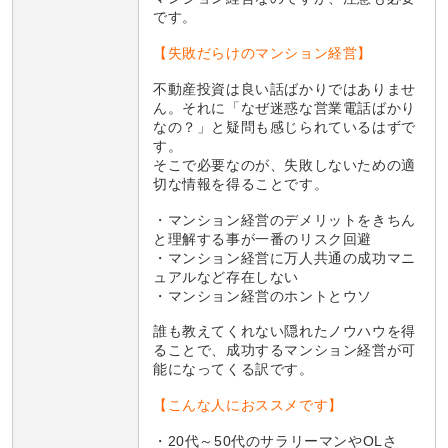
です。
【失敗だらけのマンション経営】
不動産投資は良い話ばかりではありませ
ん。それに「なぜ迷惑な営業電話ばかり
なの？」と疑問も感じられているはずで
す。
そこで必要なのが、失敗しないための適
切な情報を得ることです。
・マンション経営のデメリットをきちん
と理解する事が一番のリスク回避
・マンション経営に万人共通の成功マニ
ュアルなど存在しない
・マンション経営のホントとウソ
誰も教えてくれない隠れたノウハウを得
ることで、成功するマンション経営が可
能になってくる訳です。
【こんな人におススメです】
・20代～50代のサラリーマンやOLさ