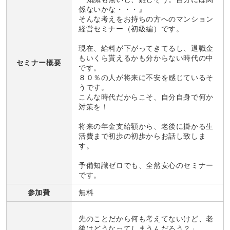
係ないかな・・・』
そんな考えをお持ちの方へのマンション
経営セミナー（初級編）です。
現在、給料が下がってきてるし、退職金
もいくら貰えるかも分からない時代の中
セミナー概要
です。
８０％の人が将来に不安を感じているそ
うです。
こんな時代だからこそ、自分自身で何か
対策を！
将来の年金支給額から、老後に掛かる生
活費まで初歩の初歩からお話し致しま
す。
予備知識ゼロでも、全然安心のセミナー
です。
参加費
無料
先のことだから何も考えてないけど、老
後はどうなってしまうんだろう？」