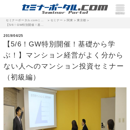
セミナーポータル.com | 完全無料のセミナー・イベント集客サイト
セミナー
関東
東京都
>
>
>
>
【5/6！GW特別開催！基礎から学ぶ！】マンション経営がよく分からない人へのマンション投資セミナー（初級編）
2019/04/25
【5/6！GW特別開催！基礎から学
ぶ！】マンション経営がよく分から
ない人へのマンション投資セミナー
（初級編）