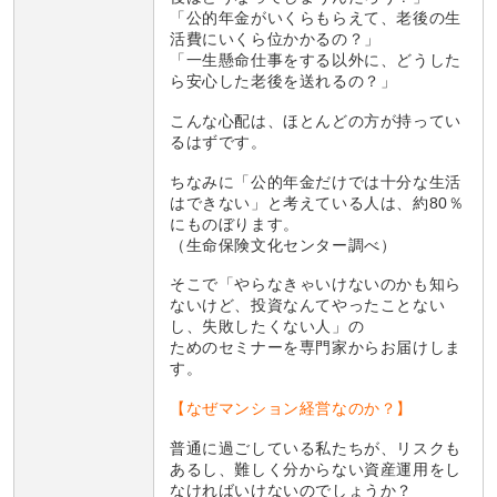
「公的年金がいくらもらえて、老後の生
活費にいくら位かかるの？」
「一生懸命仕事をする以外に、どうした
ら安心した老後を送れるの？」
こんな心配は、ほとんどの方が持ってい
るはずです。
ちなみに「公的年金だけでは十分な生活
はできない」と考えている人は、約80％
にものぼります。
（生命保険文化センター調べ）
そこで「やらなきゃいけないのかも知ら
ないけど、投資なんてやったことない
し、失敗したくない人」の
ためのセミナーを専門家からお届けしま
す。
【なぜマンション経営なのか？】
普通に過ごしている私たちが、リスクも
あるし、難しく分からない資産運用をし
なければいけないのでしょうか？