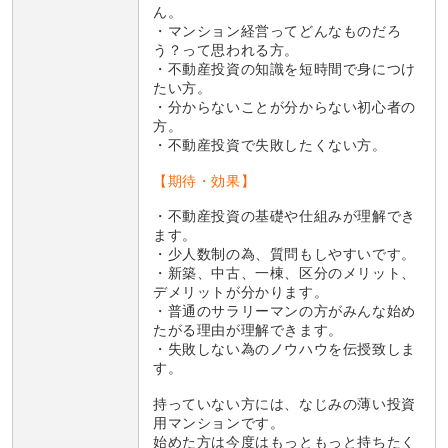
ん。
・マンション経営ってどんなものだろ
う？って思われる方。
・不動産投資の知識を短時間で身につけ
たい方。
・分からないことが分からない初心者の
方。
・不動産投資で失敗したくない方。
【期待・効果】
・不動産投資の基礎や仕組みが理解でき
ます。
・少人数制の為、質問もしやすいです。
・新築、中古、一棟、区分のメリット、
デメリットが分かります。
・普通のサラリーマンの方がみんな始め
たがる理由が理解できます。
・失敗しない為のノウハウを伝授致しま
す。
持っていない方には、なじみの薄い投資
用マンションです。
始めた方は今度はもっともっと持ちたく