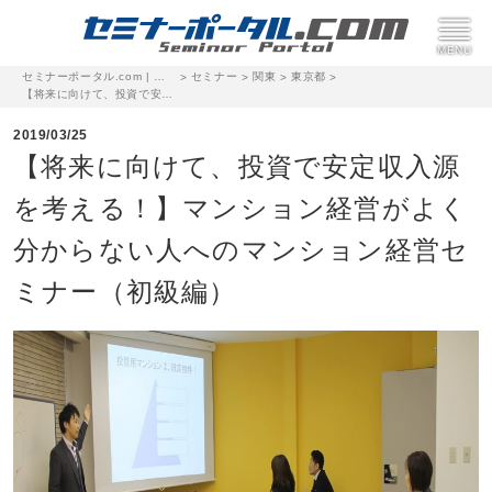
セミナーポータル.com | 完全無料のセミナー・イベント集客サイト
セミナー
関東
東京都
>
>
>
>
【将来に向けて、投資で安定収入源を考える！】マンション経営がよく分からない人へのマンション経営セミナー（初級編）
2019/03/25
【将来に向けて、投資で安定収入源
を考える！】マンション経営がよく
分からない人へのマンション経営セ
ミナー（初級編）