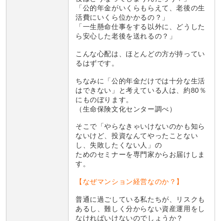
「公的年金がいくらもらえて、老後の生
活費にいくら位かかるの？」
「一生懸命仕事をする以外に、どうした
ら安心した老後を送れるの？」
こんな心配は、ほとんどの方が持ってい
るはずです。
ちなみに「公的年金だけでは十分な生活
はできない」と考えている人は、約80％
にものぼります。
（生命保険文化センター調べ）
そこで「やらなきゃいけないのかも知ら
ないけど、投資なんてやったことない
し、失敗したくない人」の
ためのセミナーを専門家からお届けしま
す。
【なぜマンション経営なのか？】
普通に過ごしている私たちが、リスクも
あるし、難しく分からない資産運用をし
なければいけないのでしょうか？