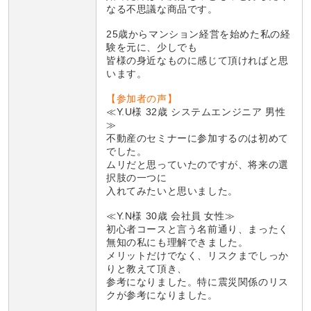
なる不思議な商品です。
25歳からマンション経営を始めた私の経
験を元に、少しでも
皆様の身近なものに感じて頂ければと思
います。
【参加者の声】
≪Y.U様 32歳 システムエンジニア 男性
≫
不動産のセミナーに参加するのは初めて
でした。
ムリだと思っていたのですが、将来の選
択肢の一つに
入れてみたいと思いました。
≪Y.N様 30歳 会社員 女性≫
初心者コースと言う名前通り、まったく
無知の私にも理解できました。
メリットだけでなく、リスクまでしっか
りと教えて頂き、
参考になりました。特に震災関係のリス
クが参考になりました。