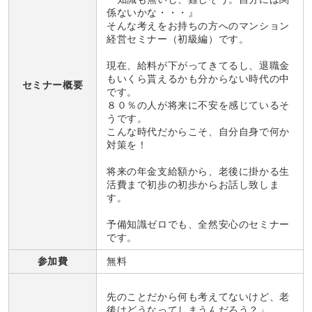
係ないかな・・・』
そんな考えをお持ちの方へのマンション
経営セミナー（初級編）です。
現在、給料が下がってきてるし、退職金
もいくら貰えるかも分からない時代の中
セミナー概要
です。
８０％の人が将来に不安を感じているそ
うです。
こんな時代だからこそ、自分自身で何か
対策を！
将来の年金支給額から、老後に掛かる生
活費まで初歩の初歩からお話し致しま
す。
予備知識ゼロでも、全然安心のセミナー
です。
参加費
無料
先のことだから何も考えてないけど、老
後はどうなってしまうんだろう？」