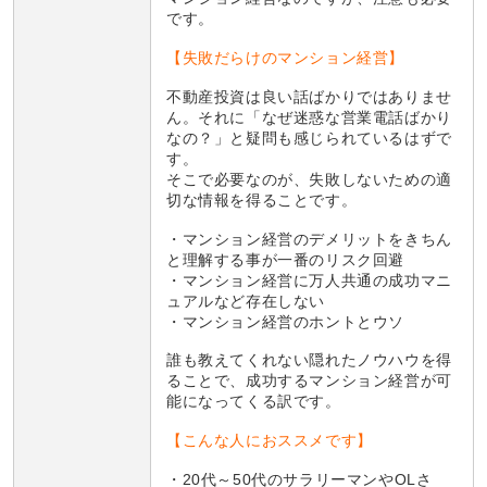
です。
【失敗だらけのマンション経営】
不動産投資は良い話ばかりではありませ
ん。それに「なぜ迷惑な営業電話ばかり
なの？」と疑問も感じられているはずで
す。
そこで必要なのが、失敗しないための適
切な情報を得ることです。
・マンション経営のデメリットをきちん
と理解する事が一番のリスク回避
・マンション経営に万人共通の成功マニ
ュアルなど存在しない
・マンション経営のホントとウソ
誰も教えてくれない隠れたノウハウを得
ることで、成功するマンション経営が可
能になってくる訳です。
【こんな人におススメです】
・20代～50代のサラリーマンやOLさ