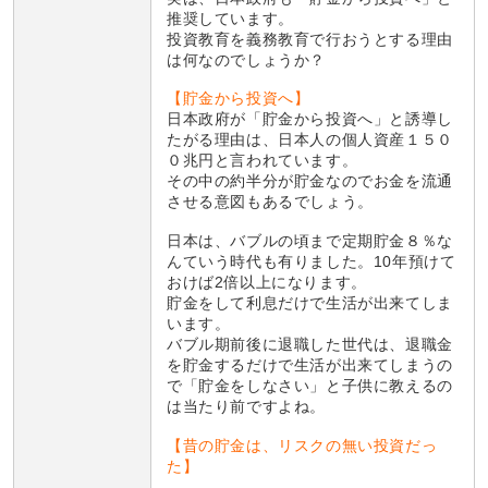
推奨しています。
投資教育を義務教育で行おうとする理由
は何なのでしょうか？
【貯金から投資へ】
日本政府が「貯金から投資へ」と誘導し
たがる理由は、日本人の個人資産１５０
０兆円と言われています。
その中の約半分が貯金なのでお金を流通
させる意図もあるでしょう。
日本は、バブルの頃まで定期貯金８％な
んていう時代も有りました。10年預けて
おけば2倍以上になります。
貯金をして利息だけで生活が出来てしま
います。
バブル期前後に退職した世代は、退職金
を貯金するだけで生活が出来てしまうの
で「貯金をしなさい」と子供に教えるの
は当たり前ですよね。
【昔の貯金は、リスクの無い投資だっ
た】