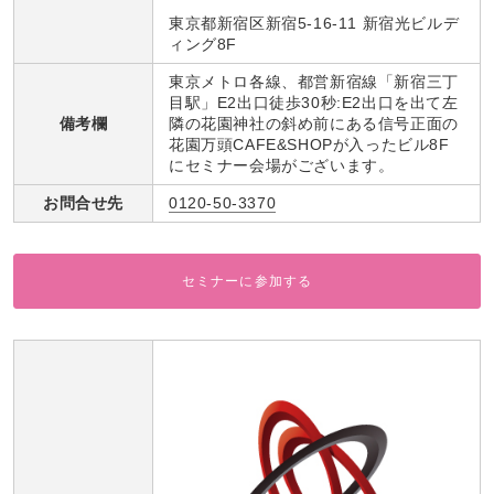
東京都新宿区新宿5-16-11 新宿光ビルデ
ィング8F
東京メトロ各線、都営新宿線「新宿三丁
目駅」E2出口徒歩30秒:E2出口を出て左
備考欄
隣の花園神社の斜め前にある信号正面の
花園万頭CAFE&SHOPが入ったビル8F
にセミナー会場がございます。
お問合せ先
0120-50-3370
セミナーに参加する