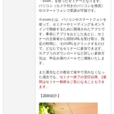
「zoom」を使ったセミナーとなります。
バソコン（カメラ付きのパソコンを推奨）
やスマートフォンで受講が可能です。
※zoomとは、パソコンやスマートフォンを
使って、セミナーやミーティングをオンラ
インで開催するために開発されたアプリで
す。事前にアプリをおとしたあとに、セミ
ナーの主催者から
招待URL
を受け取り、指
定の時間に、そのURLをクリックするだけ
で、どなたでもセミナーに参加できます。
※アプリのダウンロードなど詳しい参加方
法は、申込み後のメールでご連絡いたしま
す。
また通信などの都合で途中で見れなくなっ
た場合でも、
セミナー終了の翌日以降、
1週
間はセミナー動画をご覧になることもでき
ます。
【講師紹介】