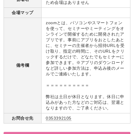
ため会場はありません
会場マップ
zoomとは、パソコンやスマートフォン
を使って、セミナーやミーティングをオ
ンラインで開催するために開発されたア
プリです。事前にアプリをおとしたあと
に、セミナーの主催者から招待URLを受
け取り、指定の時間に、そのURLをクリ
ックするだけで、どなたでもセミナーに
参加できます。※アプリのダウンロード
備考欄
など詳しい参加方法は、申込み後のメー
ルでご連絡いたします。
＝＝＝＝＝＝＝＝＝＝
弊社は土日が休日となります。休日に申
込みがあった方などのご対応は、翌週と
なりますので、ご了承ください。
お問合せ先
0353392105