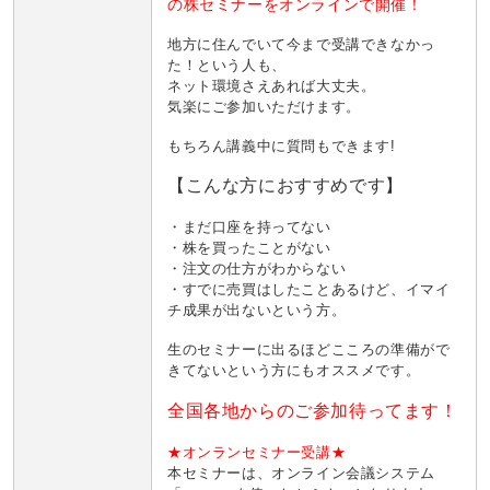
の株セミナーをオンラインで開催！
地方に住んでいて今まで受講できなかっ
た！という人も、
ネット環境さえあれば大丈夫。
気楽にご参加いただけます。
もちろん講義中に質問もできます!
【こんな方におすすめです】
・まだ口座を持ってない
・株を買ったことがない
・注文の仕方がわからない
・すでに売買はしたことあるけど、イマイ
チ成果が出ないという方。
生のセミナーに出るほどこころの準備がで
きてないという方にもオススメです。
全国各地からのご参加待ってます！
★オンランセミナー受講★
本セミナーは、オンライン会議システム