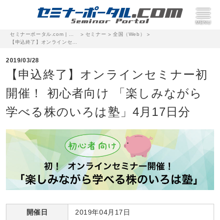
セミナーポータル.com | 完全無料のセミナー・イベント集客サイト
セミナー
全国（Web）
>
>
>
【申込終了】オンラインセミナー初開催！ 初心者向け 「楽しみながら学べる株のいろは塾」4月17日分
2019/03/28
【申込終了】オンラインセミナー初
開催！ 初心者向け 「楽しみながら
学べる株のいろは塾」4月17日分
開催日
2019年04月17日