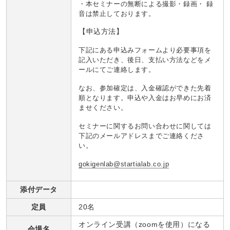
・本セミナーの無断による撮影・録画・ 録
音は禁止しております。
【申込方法】
下記にある申込みフォームより必要事項を
記入いただき、
後日、支払い方法などをメ
ールにてご連絡します。
なお、参加確定は、入金確認ができた先着
順となります。申込や入金はお早めにお済
ませください。
セミナーに関するお問い合わせに関しては
下記のメールアドレスまでご連絡くださ
い。
gokigenlab@startialab.co.jp
添付データ
定員
20名
オンライン受講（zoomを使用）になる
会場名