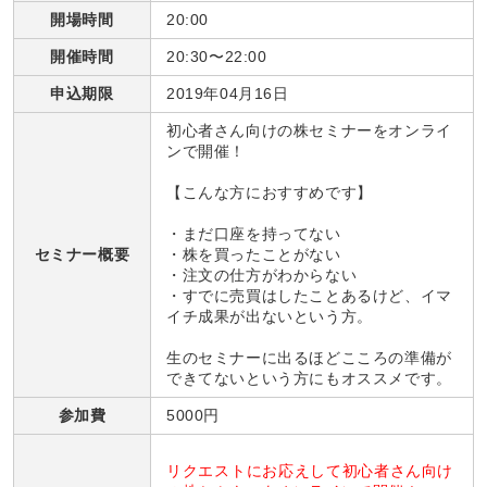
開場時間
20:00
開催時間
20:30〜22:00
申込期限
2019年04月16日
初心者さん向けの株セミナーをオンライ
ンで開催！
【こんな方におすすめです】
・まだ口座を持ってない
セミナー概要
・株を買ったことがない
・注文の仕方がわからない
・すでに売買はしたことあるけど、イマ
イチ成果が出ないという方。
生のセミナーに出るほどこころの準備が
できてないという方にもオススメです。
参加費
5000円
リクエストにお応えして
初心者さん向け