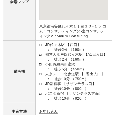
会場マップ
東京都渋谷区代々木１丁目３０−１５ コ
ムロコンサルティング(小室コンサルテ
ィング)/ Komuro Consulting
□ JR代々木駅 【西口】
： 徒歩2分 （190m）
□ 都営大江戸線代々木駅 【A1出入口】
： 徒歩2分 （160m）
□ 小田急線南新宿駅
： 徒歩5分 （450m）
備考欄
□ 東京メトロ北参道駅 【1番出入口】
： 徒歩10分 （750m）
□ JR新宿駅 【サザンテラス口】
： 徒歩10分 （800m）
□ バスタ新宿 【サザンテラス方面】
： 徒歩10分 （820m）
お申し込み
申込方法