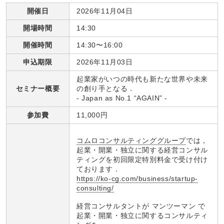
開催日
2026年11月04日
開場時間
14:30
開催時間
14:30〜16:00
申込期限
2026年11月03日
起業家がいつの時代も新たな世界や未来
セミナー概要
の創り手となる．
‐ Japan as No.1 “AGAIN” ‐
参加費
11,000円
コムロコンサルティンググループ
では，
起業・開業・独立に関する経営コンサル
ティングを初回限定特別料金で受け付け
ております．
https://ko-cg.com/business/startup-
consulting/
経営コンサルタントが マンツーマン で
起業・開業・独立に関するコンサルティ