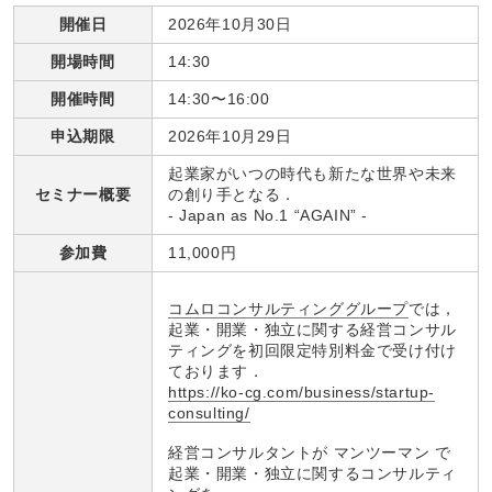
開催日
2026年10月30日
開場時間
14:30
開催時間
14:30〜16:00
申込期限
2026年10月29日
起業家がいつの時代も新たな世界や未来
セミナー概要
の創り手となる．
‐ Japan as No.1 “AGAIN” ‐
参加費
11,000円
コムロコンサルティンググループ
では，
起業・開業・独立に関する経営コンサル
ティングを初回限定特別料金で受け付け
ております．
https://ko-cg.com/business/startup-
consulting/
経営コンサルタントが マンツーマン で
起業・開業・独立に関するコンサルティ