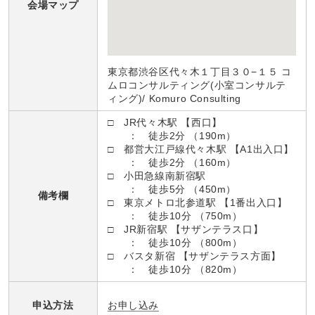
会場マップ
東京都渋谷区代々木１丁目３０−１５ コ
ムロコンサルティング(小室コンサルテ
ィング)/ Komuro Consulting
□ JR代々木駅 【西口】
： 徒歩2分 （190m）
□ 都営大江戸線代々木駅 【A1出入口】
： 徒歩2分 （160m）
□ 小田急線南新宿駅
： 徒歩5分 （450m）
備考欄
□ 東京メトロ北参道駅 【1番出入口】
： 徒歩10分 （750m）
□ JR新宿駅 【サザンテラス口】
： 徒歩10分 （800m）
□ バスタ新宿 【サザンテラス方面】
： 徒歩10分 （820m）
お申し込み
申込方法