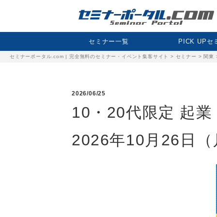
セミナー一覧
PICK UP
セミナーポータル.com | 完全無料のセミナー・イベント集客サイト
>
セミナー
>
関東
2026/06/25
10・20代限定 起
2026年10月26日