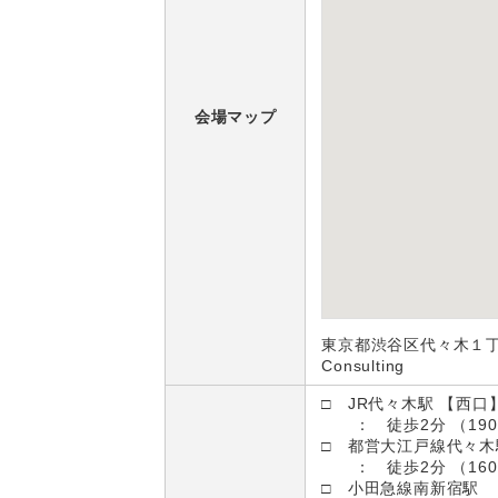
会場マップ
東京都渋谷区代々木１丁目
Consulting
□ JR代々木駅 【西口
： 徒歩2分 （190
□ 都営大江戸線代々木
： 徒歩2分 （160
□ 小田急線南新宿駅