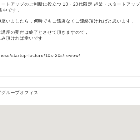
ートアップのご判断に役立つ 10・20代限定 起業・スタートアップ
集中です．
御座いましたら，何時でもご遠慮なくご連絡頂ければと思います．
本講座の受付は終了とさせて頂きますので，
込み頂ければ幸いです．
ness/startup-lecture/10s-20s/review/
ググループオフィス