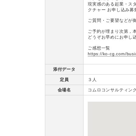
現実感のある起業・スタ
クチャー お申し込み募
ご質問・ご要望などが
ご予約が埋まり次第，
どうぞお早めにお申し
ご感想一覧
https://ko-cg.com/busi
添付データ
定員
３人
会場名
コムロコンサルティン