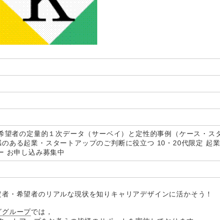
・希望者の定量的１次データ（サーベイ）と定性的事例（ケース・ス
のある起業・スタートアップのご判断に役立つ 10・20代限定 起
ー お申し込み募集中
定者・希望者のリアルな現状を知りキャリアデザインに活かそう！
ググループ
では，