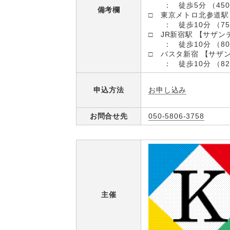
： 徒歩5分 （450
備考欄
□ 東京メトロ北参道駅
： 徒歩10分 （75
□ JR新宿駅 【サザン
： 徒歩10分 （80
□ バスタ新宿 【サザ
： 徒歩10分 （82
お申し込み
申込方法
お問合せ先
050-5806-3758
主催