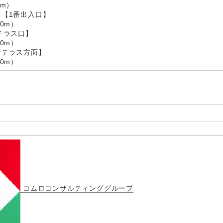
m）
 【1番出入口】
0m）
テラス口】
0m）
ンテラス方面】
0m）
コムロコンサルティンググループ