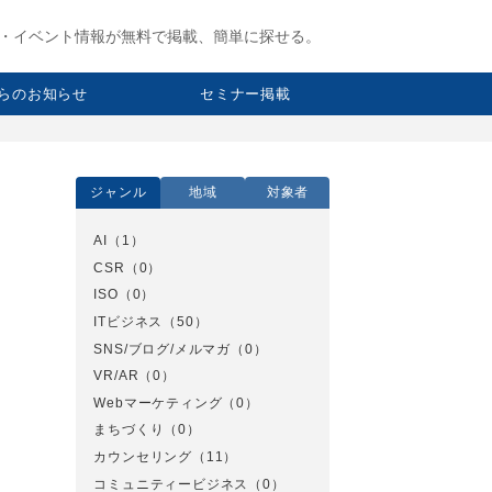
・イベント情報が無料で掲載、簡単に探せる。
らのお知らせ
セミナー掲載
ジャンル
地域
対象者
AI
（1）
CSR
（0）
ISO
（0）
ITビジネス
（50）
SNS/ブログ/メルマガ
（0）
VR/AR
（0）
Webマーケティング
（0）
まちづくり
（0）
カウンセリング
（11）
コミュニティービジネス
（0）