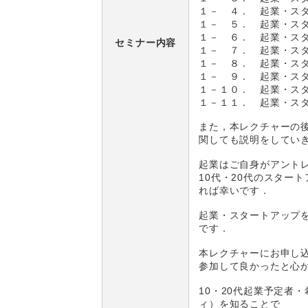
１－ ４． 起業・スタ
１－ ５． 起業・スタ
１－ ６． 起業・スタ
セミナー内容
１－ ７． 起業・スタ
１－ ８． 起業・スタ
１－ ９． 起業・ス
１－１０． 起業・スタ
１－１１． 起業・ス
また，本レクチャーの後
関しても説明をしてい
起業はご自身がアント
10代・20代のスター
れば幸いです．
起業・スタートアップ
です．
本レクチャーにお申し
参加して良かったと心
10・20代起業予定者
ィ）を知ることで