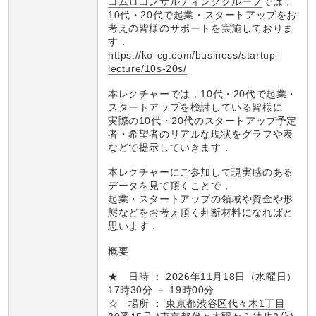
コムロコンサルティンググループ
では，
10代・20代で起業・スタートアップをお
考えの皆様のサポートを実施しておりま
す．
https://ko-cg.com/business/startup-
lecture/10s-20s/
本レクチャーでは，10代・20代で起業・
スタートアップを検討している皆様に
実際の10代・20代のスタートアップ予定
者・希望者のリアルな現状をグラフや表
などで提示していきます．
本レクチャーにご参加して現実感のある
データを見て頂くことで，
起業・スタートアップの領域や資金や形
態などをお考え頂く判断材料になればと
思います．
概要
★ 日時 ： 2026年11月18日（水曜日）
17時30分 － 19時00分
☆ 場所 ：
東京都渋谷区代々木1丁目