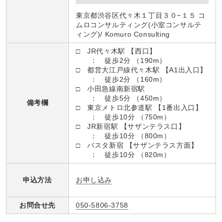
東京都渋谷区代々木１丁目３０−１５ コ
ムロコンサルティング(小室コンサルテ
ィング)/ Komuro Consulting
□ JR代々木駅 【西口】
： 徒歩2分 （190m）
□ 都営大江戸線代々木駅 【A1出入口】
： 徒歩2分 （160m）
□ 小田急線南新宿駅
： 徒歩5分 （450m）
備考欄
□ 東京メトロ北参道駅 【1番出入口】
： 徒歩10分 （750m）
□ JR新宿駅 【サザンテラス口】
： 徒歩10分 （800m）
□ バスタ新宿 【サザンテラス方面】
： 徒歩10分 （820m）
お申し込み
申込方法
お問合せ先
050-5806-3758