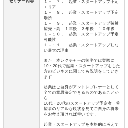
セミナー内容
１－ ７． 起業・スタートアップ予定
エリア
１－ ８． 起業・スタートアップ予定
場所
１－ ９． 起業・スタートアップ後希
望売上高 １年後 ３年後 １０年後
１－１０． 起業・スタートアップ予定
可能性
１－１１． 起業・スタートアップしな
い最大の理由
また，本レクチャーの後半では実際に
10・20代で起業・スタートアップをした
方のビジネスに関しても説明をしていき
ます．
起業はご自身がアントレプレナーとして
全ての意思決定できるものであることか
ら
10代・20代のスタートアップ予定者・希
望者のリアルな現状を見てご自身の将来
をお考え頂ければ幸いです．
起業・スタートアップを本格的に考えて