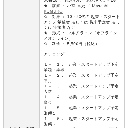
30番15号
*
東京都代々木駅から徒歩2分
*
★ 講師 ：
小室 匡史
／
Masashi
KOMURO
☆ 対象 ： 10・20代の 起業・スタート
アップ 希望者 若しくは 将来予定者 若し
くは 実施者 など
★ 形式 ： マルチライン（オフライン
／オンライン）
☆ 料金 ： 5,500円（税込）
アジェンダ
１－ １． 起業・スタートアップ予定
業種・業界
１－ ２． 起業・スタートアップ予定
年月
１－ ３． 起業・スタートアップ予定
人数
１－ ４． 起業・スタートアップ予定
資金
１－ ５． 起業・スタートアップ予定
形態１
１－ ６． 起業・スタートアップ予定
形態２