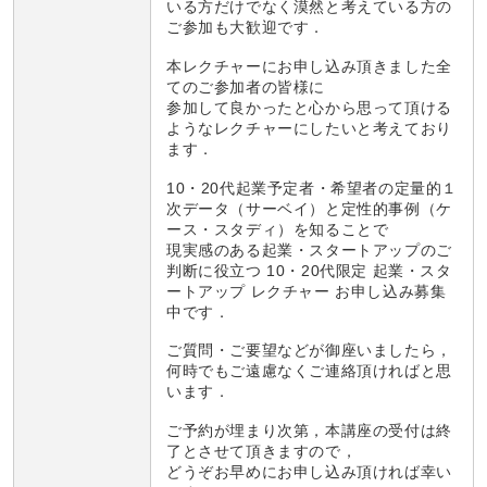
いる方だけでなく漠然と考えている方の
ご参加も大歓迎です．
本レクチャーにお申し込み頂きました全
てのご参加者の皆様に
参加して良かったと心から思って頂ける
ようなレクチャーにしたいと考えており
ます．
10・20代起業予定者・希望者の定量的１
次データ（サーベイ）と定性的事例（ケ
ース・スタディ）を知ることで
現実感のある起業・スタートアップのご
判断に役立つ 10・20代限定 起業・スタ
ートアップ レクチャー お申し込み募集
中です．
ご質問・ご要望などが御座いましたら，
何時でもご遠慮なくご連絡頂ければと思
います．
ご予約が埋まり次第，本講座の受付は終
了とさせて頂きますので，
どうぞお早めにお申し込み頂ければ幸い