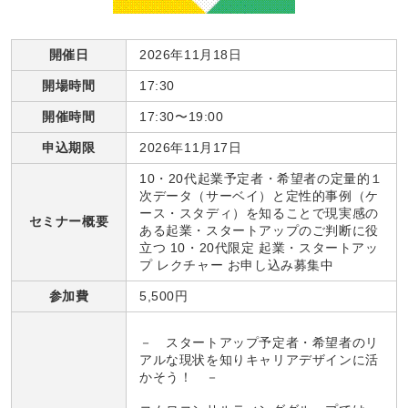
開催日
2026年11月18日
開場時間
17:30
開催時間
17:30〜19:00
申込期限
2026年11月17日
10・20代起業予定者・希望者の定量的１
次データ（サーベイ）と定性的事例（ケ
ース・スタディ）を知ることで現実感の
セミナー概要
ある起業・スタートアップのご判断に役
立つ 10・20代限定 起業・スタートアッ
プ レクチャー お申し込み募集中
参加費
5,500円
－ スタートアップ予定者・希望者のリ
アルな現状を知りキャリアデザインに活
かそう！ －