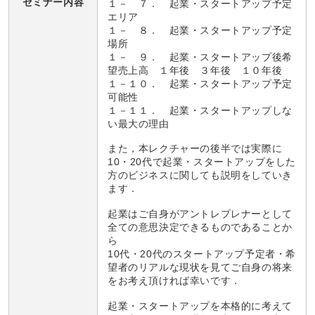
セミナー内容
１－ ７． 起業・スタートアップ予定
エリア
１－ ８． 起業・スタートアップ予定
場所
１－ ９． 起業・スタートアップ後希
望売上高 １年後 ３年後 １０年後
１－１０． 起業・スタートアップ予定
可能性
１－１１． 起業・スタートアップしな
い最大の理由
また，本レクチャーの後半では実際に
10・20代で起業・スタートアップをした
方のビジネスに関しても説明をしていき
ます．
起業はご自身がアントレプレナーとして
全ての意思決定できるものであることか
ら
10代・20代のスタートアップ予定者・希
望者のリアルな現状を見てご自身の将来
をお考え頂ければ幸いです．
起業・スタートアップを本格的に考えて