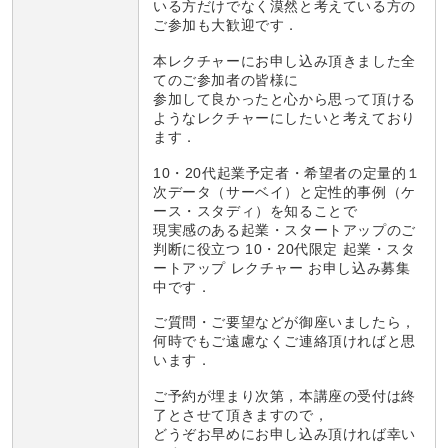
いる方だけでなく漠然と考えている方の
ご参加も大歓迎です．
本レクチャーにお申し込み頂きました全
てのご参加者の皆様に
参加して良かったと心から思って頂ける
ようなレクチャーにしたいと考えており
ます．
10・20代起業予定者・希望者の定量的１
次データ（サーベイ）と定性的事例（ケ
ース・スタディ）を知ることで
現実感のある起業・スタートアップのご
判断に役立つ 10・20代限定 起業・スタ
ートアップ レクチャー お申し込み募集
中です．
ご質問・ご要望などが御座いましたら，
何時でもご遠慮なくご連絡頂ければと思
います．
ご予約が埋まり次第，本講座の受付は終
了とさせて頂きますので，
どうぞお早めにお申し込み頂ければ幸い