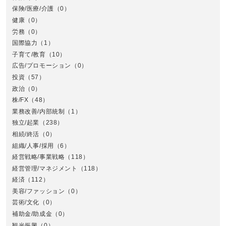
保険/医療/介護
（0）
健康
（0）
労務
（0）
国際協力
（1）
子育て/教育
（10）
広告/プロモーション
（0）
投資
（57）
政治
（0）
株/FX
（48）
業務改善/内部統制
（1）
中
独立/起業
（238）
相続/終活
（0）
組織/人事/採用
（6）
経営戦略/事業戦略
（118）
経営管理/マネジメント
（118）
経済
（112）
美容/ファッション
（0）
芸術/文化
（0）
補助金/助成金
（0）
観光振興
（0）
九