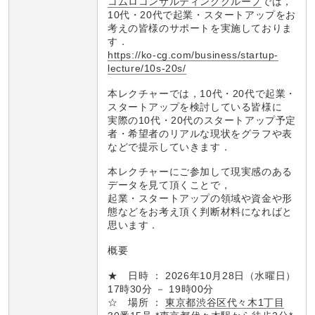
コムロコンサルティンググループ
では，
10代・20代で起業・スタートアップをお
考えの皆様のサポートを実施しておりま
す．
https://ko-cg.com/business/startup-
lecture/10s-20s/
本レクチャーでは，10代・20代で起業・
スタートアップを検討している皆様に
実際の10代・20代のスタートアップ予定
者・希望者のリアルな現状をグラフや表
などで提示していきます．
本レクチャーにご参加して現実感のある
データを見て頂くことで，
起業・スタートアップの領域や資金や形
態などをお考え頂く判断材料になればと
思います．
概要
★ 日時 ： 2026年10月28日（水曜日）
17時30分 － 19時00分
☆ 場所 ：
東京都渋谷区代々木1丁目