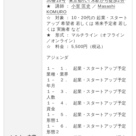
30番15号
*
東京都代々木駅から徒歩2分
*
★ 講師 ：
小室 匡史
／
Masashi
KOMURO
☆ 対象 ： 10・20代の 起業・スタート
アップ 希望者 若しくは 将来予定者 若し
くは 実施者 など
★ 形式 ： マルチライン（オフライン
／オンライン）
☆ 料金 ： 5,500円（税込）
アジェンダ
１－ １． 起業・スタートアップ予定
業種・業界
１－ ２． 起業・スタートアップ予定
年月
１－ ３． 起業・スタートアップ予定
人数
１－ ４． 起業・スタートアップ予定
資金
１－ ５． 起業・スタートアップ予定
形態１
１－ ６． 起業・スタートアップ予定
形態２