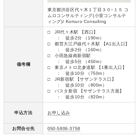
東京都渋谷区代々木１丁目３０−１５ コ
ムロコンサルティング(小室コンサルテ
ィング)/ Komuro Consulting
□ JR代々木駅 【西口】
： 徒歩2分 （190m）
□ 都営大江戸線代々木駅 【A1出入口】
： 徒歩2分 （160m）
□ 小田急線南新宿駅
： 徒歩5分 （450m）
備考欄
□ 東京メトロ北参道駅 【1番出入口】
： 徒歩10分 （750m）
□ JR新宿駅 【サザンテラス口】
： 徒歩10分 （800m）
□ バスタ新宿 【サザンテラス方面】
： 徒歩10分 （820m）
お申し込み
申込方法
お問合せ先
050-5806-3758