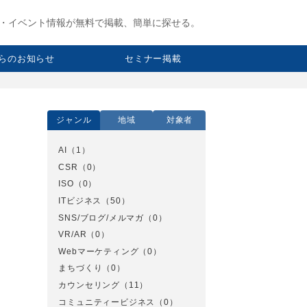
・イベント情報が無料で掲載、簡単に探せる。
らのお知らせ
セミナー掲載
ジャンル
地域
対象者
AI
（1）
CSR
（0）
ISO
（0）
ITビジネス
（50）
SNS/ブログ/メルマガ
（0）
VR/AR
（0）
Webマーケティング
（0）
まちづくり
（0）
カウンセリング
（11）
コミュニティービジネス
（0）