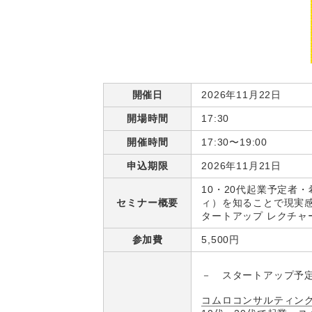
開催日
2026年11月22日
開場時間
17:30
開催時間
17:30〜19:00
申込期限
2026年11月21日
10・20代起業予定者
セミナー概要
ィ）を知ることで現実感
タートアップ レクチャ
参加費
5,500円
－ スタートアップ予
コムロコンサルティン