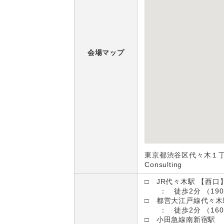
会場マップ
東京都渋谷区代々木１丁目
Consulting
□ JR代々木駅 【西口
： 徒歩2分 （190
□ 都営大江戸線代々木
： 徒歩2分 （160
□ 小田急線南新宿駅