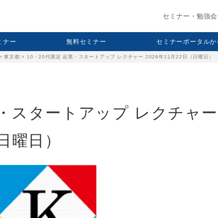
セミナー・勉強会
セミナー
無料セミナー
セミナーポータルか
>
東京都
>
10・20代限定 起業・スタートアップ レクチャー 2026年11月22日（日曜日）
業・スタートアップ レクチャー
（日曜日）