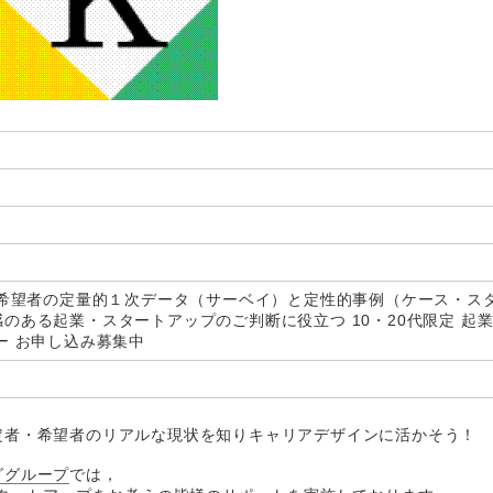
・希望者の定量的１次データ（サーベイ）と定性的事例（ケース・ス
のある起業・スタートアップのご判断に役立つ 10・20代限定 起
ー お申し込み募集中
定者・希望者のリアルな現状を知りキャリアデザインに活かそう！
ググループ
では，