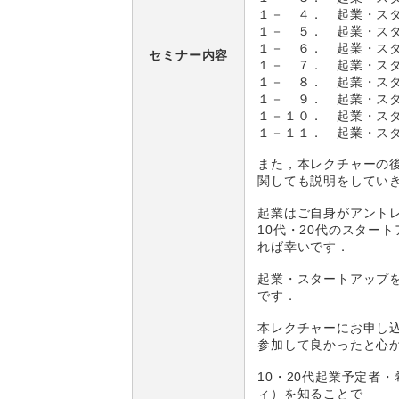
１－ ４． 起業・スタ
１－ ５． 起業・スタ
１－ ６． 起業・スタ
セミナー内容
１－ ７． 起業・スタ
１－ ８． 起業・スタ
１－ ９． 起業・ス
１－１０． 起業・スタ
１－１１． 起業・ス
また，本レクチャーの後
関しても説明をしてい
起業はご自身がアント
10代・20代のスター
れば幸いです．
起業・スタートアップ
です．
本レクチャーにお申し
参加して良かったと心
10・20代起業予定者
ィ）を知ることで