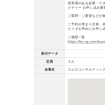
現実感のある起業・スタ
クチャー お申し込み募
ご質問・ご要望などが
ご予約が埋まり次第，
どうぞお早めにお申し
ご感想一覧
https://ko-cg.com/busi
添付データ
定員
３人
会場名
コムロコンサルティン