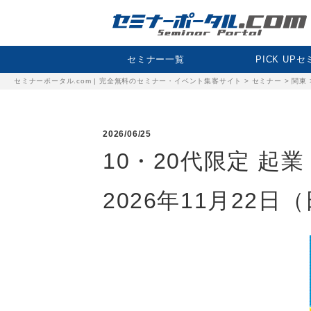
セミナー一覧
PICK UP
セミナーポータル.com | 完全無料のセミナー・イベント集客サイト
>
セミナー
>
関東
2026/06/25
10・20代限定 起
2026年11月22日