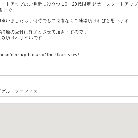
ートアップのご判断に役立つ 10・20代限定 起業・スタートアップ
集中です．
御座いましたら，何時でもご遠慮なくご連絡頂ければと思います．
本講座の受付は終了とさせて頂きますので，
込み頂ければ幸いです．
ness/startup-lecture/10s-20s/review/
ググループオフィス