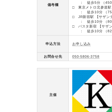
： 徒歩5分 （450
備考欄
□ 東京メトロ北参道駅
： 徒歩10分 （75
□ JR新宿駅 【サザン
： 徒歩10分 （80
□ バスタ新宿 【サザ
： 徒歩10分 （82
お申し込み
申込方法
お問合せ先
050-5806-3758
主催