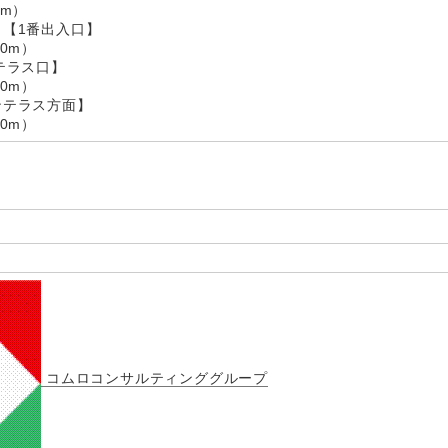
m）
 【1番出入口】
0m）
テラス口】
0m）
ンテラス方面】
0m）
コムロコンサルティンググループ